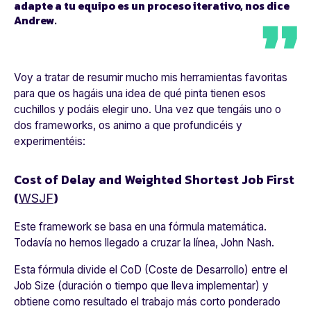
adapte a tu equipo es un proceso iterativo, nos dice
Andrew.
Voy a tratar de resumir mucho mis herramientas favoritas
para que os hagáis una idea de qué pinta tienen esos
cuchillos y podáis elegir uno. Una vez que tengáis uno o
dos frameworks, os animo a que profundicéis y
experimentéis:
Cost of Delay and Weighted Shortest Job First
(
)
WSJF
Este framework se basa en una fórmula matemática.
Todavía no hemos llegado a cruzar la línea, John Nash.
Esta fórmula divide el CoD (Coste de Desarrollo) entre el
Job Size (duración o tiempo que lleva implementar) y
obtiene como resultado el trabajo más corto ponderado