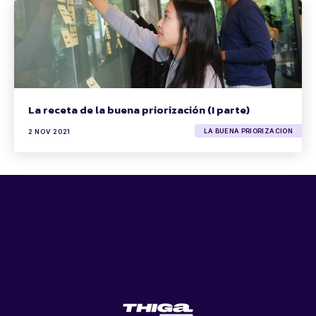
La receta de la buena priorización (I parte)
LA BUENA PRIORIZACION
2 NOV 2021
La newsletter que no querrás
perderte