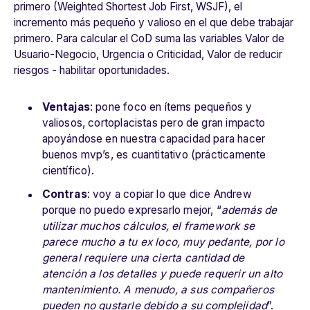
primero (Weighted Shortest Job First, WSJF), el
incremento más pequeño y valioso en el que debe trabajar
primero. Para calcular el CoD suma las variables Valor de
Usuario-Negocio, Urgencia o Criticidad, Valor de reducir
riesgos - habilitar oportunidades.
Ventajas
: pone foco en ítems pequeños y
valiosos, cortoplacistas pero de gran impacto
apoyándose en nuestra capacidad para hacer
buenos mvp’s, es cuantitativo (prácticamente
científico).
Contras
: voy a copiar lo que dice Andrew
porque no puedo expresarlo mejor, “
además de
utilizar muchos cálculos, el framework se
parece mucho a tu ex loco, muy pedante, por lo
general requiere una cierta cantidad de
atención a los detalles y puede requerir un alto
mantenimiento. A menudo, a sus compañeros
pueden no gustarle debido a su complejidad
”.