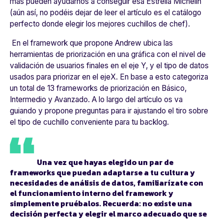
más pueden ayudarnos a conseguir esa Estrella Michelín
(aún así, no podéis dejar de leer el artículo es el catálogo
perfecto donde elegir los mejores cuchillos de chef).
En el framework que propone Andrew ubica las
herramientas de priorización en una gráfica con el nivel de
validación de usuarios finales en el eje Y, y el tipo de datos
usados para priorizar en el ejeX. En base a esto categoriza
un total de 13 frameworks de priorización en Básico,
Intermedio y Avanzado. A lo largo del artículo os va
guiando y propone preguntas para ir ajustando el tiro sobre
el tipo de cuchillo conveniente para tu backlog.
Una vez que hayas elegido un par de
frameworks que puedan adaptarse a tu cultura y
necesidades de análisis de datos, familiarízate con
el funcionamiento interno del framework y
simplemente pruébalos. Recuerda: no existe una
decisión perfecta y elegir el marco adecuado que se