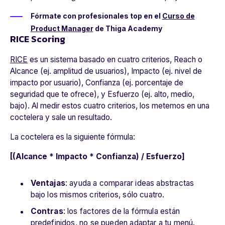
Fórmate con profesionales top en el
Curso de
Product Manager
de Thiga Academy
RICE Scoring
RICE
es un sistema basado en cuatro criterios, Reach o
Alcance (ej. amplitud de usuarios), Impacto (ej. nivel de
impacto por usuario), Confianza (ej. porcentaje de
seguridad que te ofrece), y Esfuerzo (ej. alto, medio,
bajo). Al medir estos cuatro criterios, los metemos en una
coctelera y sale un resultado.
La coctelera es la siguiente fórmula:
[(Alcance * Impacto * Confianza) / Esfuerzo]
Ventajas
: ayuda a comparar ideas abstractas
bajo los mismos criterios, sólo cuatro.
Contras
: los factores de la fórmula están
predefinidos, no se pueden adaptar a tu menú.