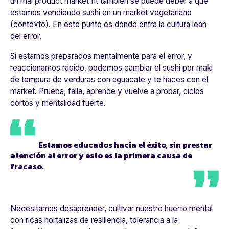
un mal product market fit también se puede deber a que
estamos vendiendo sushi en un market vegetariano
(contexto). En este punto es donde entra la cultura lean
del error.
Si estamos preparados mentalmente para el error, y
reaccionamos rápido, podemos cambiar el sushi por maki
de tempura de verduras con aguacate y te haces con el
market. Prueba, falla, aprende y vuelve a probar, ciclos
cortos y mentalidad fuerte.
Estamos educados hacia el éxito, sin prestar
atención al error y esto es la primera causa de
fracaso.
Necesitamos desaprender, cultivar nuestro huerto mental
con ricas hortalizas de resiliencia, tolerancia a la