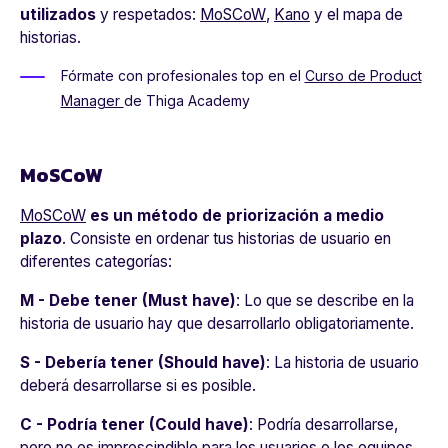
utilizados
y respetados:
MoSCoW
,
Kano
y el mapa de
historias.
Fórmate con profesionales top en el
Curso de Product
Manager
de Thiga Academy
MoSCoW
MoSCoW
es un método de priorización a medio
plazo
. Consiste en ordenar tus historias de usuario en
diferentes categorías:
M - Debe tener (Must have)
: Lo que se describe en la
historia de usuario hay que desarrollarlo obligatoriamente.
S - Debería tener (Should have)
: La historia de usuario
deberá desarrollarse si es posible.
C - Podría tener (Could have)
: Podría desarrollarse,
pero no es imprescindible para los usuarios o los equipos