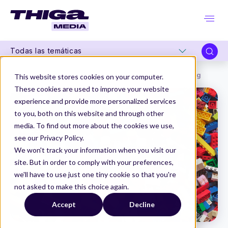
Todas las temáticas
Thiga Media
Product Ownership
Prioriza tu backlog
This website stores cookies on your computer.
These cookies are used to improve your website
experience and provide more personalized services
to you, both on this website and through other
media. To find out more about the cookies we use,
see our Privacy Policy.
We won't track your information when you visit our
site. But in order to comply with your preferences,
we'll have to use just one tiny cookie so that you're
not asked to make this choice again.
Accept
Decline