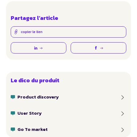
Partagez l’article
copier le lien
Le dico du produit
Product discovery
User Story
Go To market