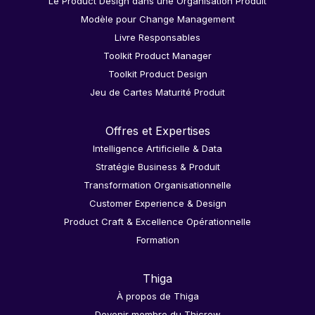
Le Product Design dans une Organisation Produit
Modèle pour Change Management
Livre Responsables
Toolkit Product Manager
Toolkit Product Design
Jeu de Cartes Maturité Produit
Offres et Expertises
Intelligence Artificielle & Data
Stratégie Business & Produit
Transformation Organisationnelle
Customer Experience & Design
Product Craft & Excellence Opérationnelle
Formation
Thiga
À propos de Thiga
Devenir membre du Thicrew