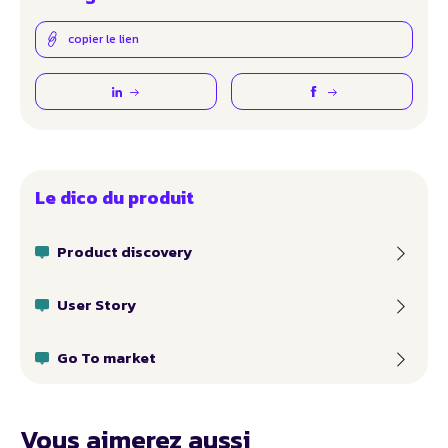
copier le lien
Le dico du produit
Product discovery
User Story
Go To market
Vous aimerez aussi