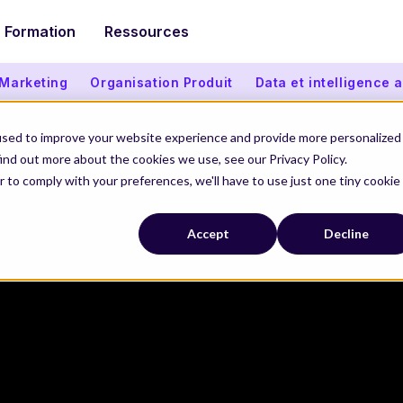
Formation
Ressources
 Marketing
Organisation Produit
Data et intelligence ar
used to improve your website experience and provide more personalized
ind out more about the cookies we use, see our Privacy Policy.
r to comply with your preferences, we'll have to use just one tiny cookie
Accept
Decline