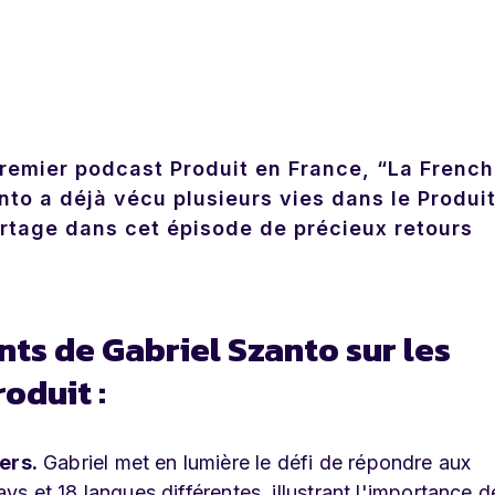
premier podcast Produit en France, “
La French
to a déjà vécu plusieurs vies dans le Produit
rtage dans cet épisode de précieux retours
ts de Gabriel Szanto sur les
oduit :
ers.
Gabriel met en lumière le défi de répondre aux
ys et 18 langues différentes, illustrant l'importance d