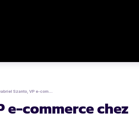
abriel Szanto, VP e-commerce chez Accor
VP e-commerce chez