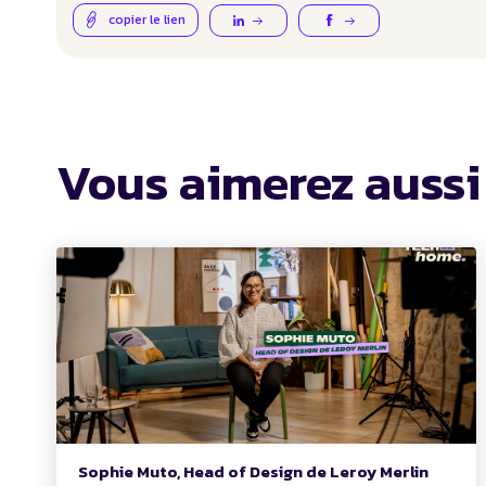
copier le lien
Vous aimerez aussi
Sophie Muto, Head of Design de Leroy Merlin