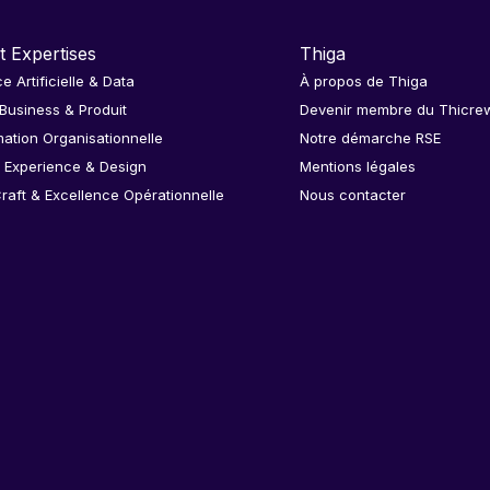
t Expertises
Thiga
ce Artificielle & Data
À propos de Thiga
 Business & Produit
Devenir membre du Thicre
ation Organisationnelle
Notre démarche RSE
 Experience & Design
Mentions légales
raft & Excellence Opérationnelle
Nous contacter