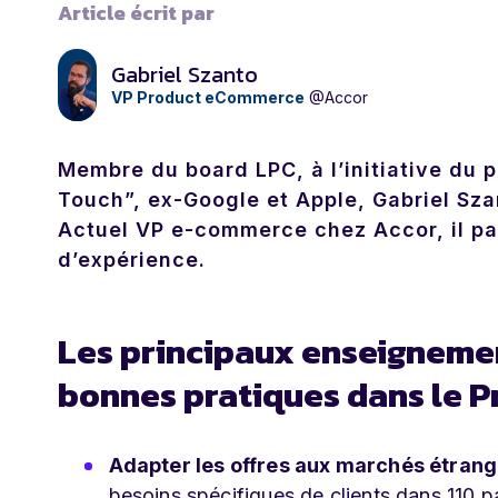
Article écrit par
Gabriel Szanto
VP Product eCommerce
@Accor
Membre du board LPC, à l’initiative du 
Touch”, ex-Google et Apple, Gabriel Szan
Actuel VP e-commerce chez Accor, il pa
d’expérience.
Les principaux enseignemen
bonnes pratiques dans le Pr
Adapter les offres aux marchés étrang
besoins spécifiques de clients dans 110 pa