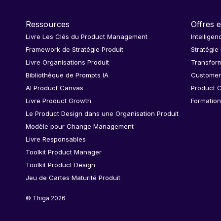
Ressources
Offres e
Livre Les Clés du Product Management
Intelligen
Framework de Stratégie Produit
Stratégie
Livre Organisations Produit
Transform
Bibliothèque de Prompts IA
Customer
AI Product Canvas
Product C
Livre Product Growth
Formation
Le Product Design dans une Organisation Produit
Modèle pour Change Management
Livre Responsables
Toolkit Product Manager
Toolkit Product Design
Jeu de Cartes Maturité Produit
© Thiga 2026