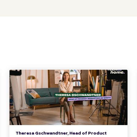
Theresa Gschwandtner, Head of Product