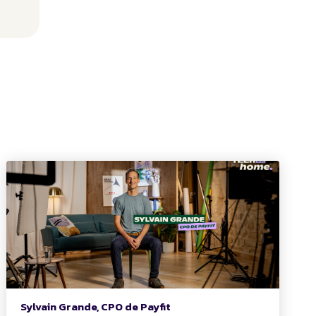
Sylvain Grande, CPO de Payfit