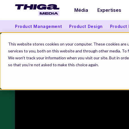
Média
Expertises
Product Management
Product Design
Product
This website stores cookies on your computer. These cookies are 
services to you, both on this website and through other media. To f
We won't track your information when you visit our site. But in orde
so that you're not asked to make this choice again.