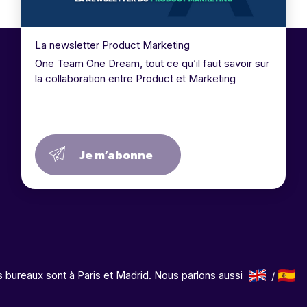
La newsletter Product Marketing
One Team One Dream, tout ce qu’il faut savoir sur
la collaboration entre Product et Marketing
Je m’abonne
 bureaux sont à Paris et Madrid. Nous parlons aussi