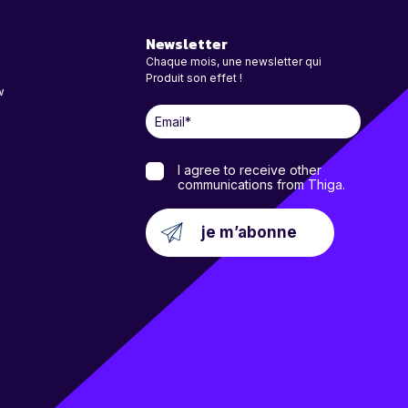
Newsletter
Chaque mois, une newsletter qui
Produit son effet !
w
I agree to receive other
communications from Thiga.