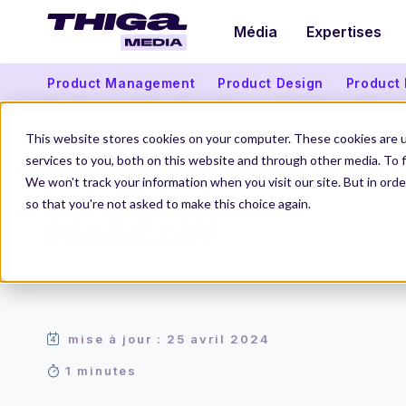
Média
Expertises
Product Management
Product Design
Product
This website stores cookies on your computer. These cookies are 
services to you, both on this website and through other media. To f
We won't track your information when you visit our site. But in orde
Thiga Media
Le Dico du Produit
MoSCoW
so that you're not asked to make this choice again.
MoSCoW
mise à jour : 25 avril 2024
1 minutes