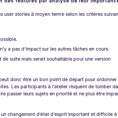
 des features par analyse de leur importanc
user stories à moyen terme selon les critères suivan
possible.
l n’y a pas d’impact sur les autres tâches en cours.
t de suite mais serait souhaitable pour une version
peut donc être un bon point de départ pour ordonner
tes. Les participants à l’atelier risquent de tomber da
re passer leurs sujets en priorité et ne plus être impar
changement d’état d’esprit important et difficile à