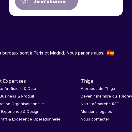
Je m’abonne
 bureaux sont à Paris et Madrid. Nous parlons aussi
t Expertises
Thiga
ce Artificielle & Data
À propos de Thiga
 Business & Produit
Devenir membre du Thicre
ation Organisationnelle
Notre démarche RSE
 Experience & Design
Mentions légales
raft & Excellence Opérationnelle
Nous contacter