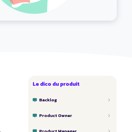
Le dico du produit
Backlog
Product Owner
Product Manager