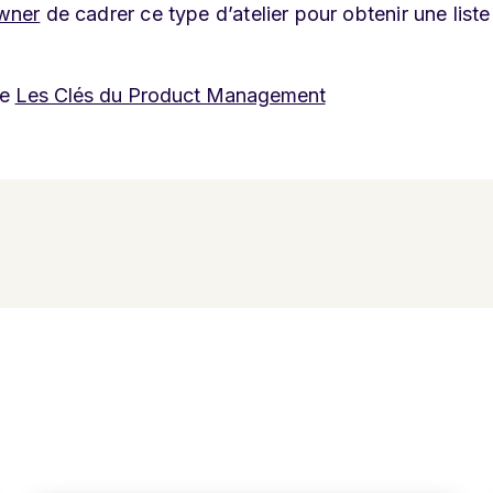
wner
de cadrer ce type d’atelier pour obtenir une liste
re
Les Clés du Product Management