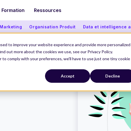
Formation
Ressources
 Marketing
Organisation Produit
Data et intelligence ar
used to improve your website experience and provide more personalized
ind out more about the cookies we use, see our Privacy Policy.
r to comply with your preferences, we'll have to use just one tiny cookie
Accept
Decline