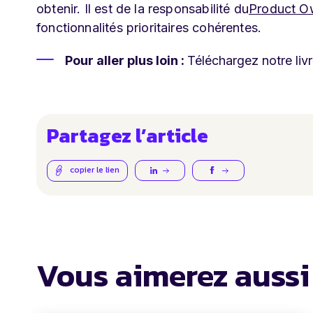
obtenir. Il est de la responsabilité du
Product O
fonctionnalités prioritaires cohérentes.
Pour aller plus loin :
Téléchargez notre liv
Partagez l’article
copier le lien
Vous aimerez aussi