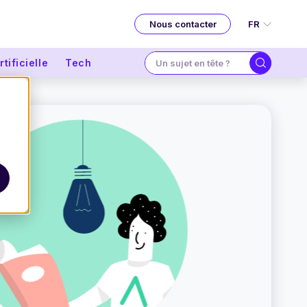
FR
Nous contacter
tificielle
Tech