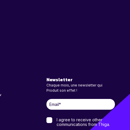
Newsletter
Chaque mois, une newsletter qui
Produit son effet !
w
I agree to receive other
communications from Thiga.