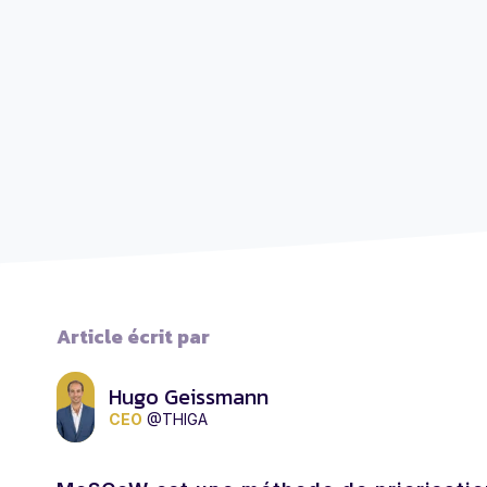
Article écrit par
Hugo Geissmann
CEO
@THIGA