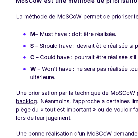
MoSCoW est une méthode de priorisation
La méthode de MoSCoW permet de prioriser les 
M
– Must have : doit être réalisée.
S
– Should have : devrait être réalisée si 
C
– Could have : pourrait être réalisée s’i
W
– Won’t have : ne sera pas réalisée tou
ultérieure.
Une priorisation par la technique de MoSCoW 
backlog
. Néanmoins, l’approche a certaines limi
piège du « tout est important » ou de vouloir fai
lors de leur jugement.
Une bonne réalisation d’un MoSCoW demande un 