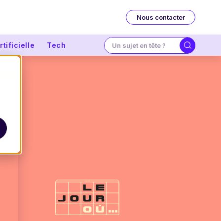
Nous contacter
tificielle
Tech