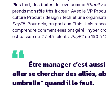
Plus tard, des boîtes de rêve comme
Shopify
prends mon rôle très à cœur. Avec le VP Produit
culture Produit / design / tech et une organisat
PayFit
. Pour cela, on part aux États-Unis renco
comprendre comment elles ont géré l’hyper cr
est passée de 2 à 45 talents,
PayFit
de 150 à 1
Être manager c’est aussi 
aller se chercher des alliés, a
umbrella" quand il le faut.