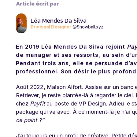
Article écrit par
Léa Mendes Da Silva
Principal Designer
@Snowball.xyz
En 2019 Léa Mendes Da Silva rejoint
Pay
de manager et ses ressorts, au sein d’u
Pendant trois ans, elle se persuade d’av
professionnel. Son désir le plus profond
Août 2022, Maison Alfort.
Assise sur un banc 
Retriever, je reste plantée-là à regarder le ci
chez
Payfit
au poste de VP Design. Adieu le statu
package qui va avec. À ce moment-là je n’ai q
ce point ?”
J’ai toujours eu un profil de créative. Petite d