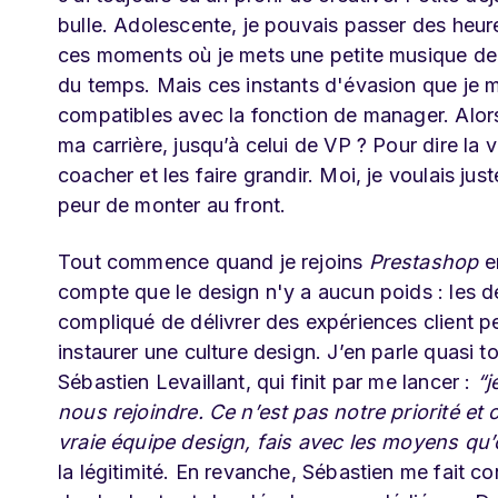
bulle. Adolescente, je pouvais passer des heure
ces moments où je mets une petite musique de f
du temps. Mais ces instants d'évasion que je m
compatibles avec la fonction de manager. Alor
ma carrière, jusqu’à celui de VP ? Pour dire la v
coacher et les faire grandir. Moi, je voulais jus
peur de monter au front.
Tout commence quand je rejoins
Prestashop
en
compte que le design n'y a aucun poids : les des
compliqué de délivrer des expériences client pe
instaurer une culture design. J’en parle quasi 
Sébastien Levaillant, qui finit par me lancer :
“j
nous rejoindre. Ce n’est pas notre priorité e
vraie équipe design, fais avec les moyens qu’o
la légitimité. En revanche, Sébastien me fait co