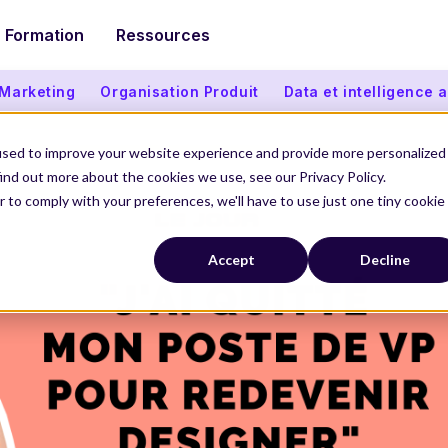
Formation
Ressources
 Marketing
Organisation Produit
Data et intelligence ar
used to improve your website experience and provide more personalized
ind out more about the cookies we use, see our Privacy Policy.
r to comply with your preferences, we'll have to use just one tiny cookie
Accept
Decline