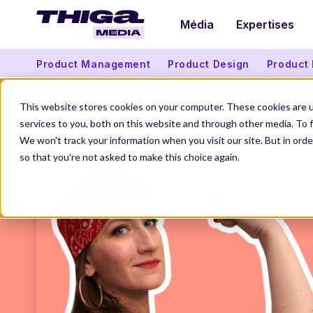
Média
Expertises
Product Management
Product Design
Product
This website stores cookies on your computer. These cookies are 
services to you, both on this website and through other media. To f
We won't track your information when you visit our site. But in orde
so that you're not asked to make this choice again.