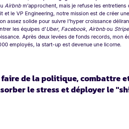
ou
Airbnb
m’approchent, mais je refuse les entretiens 
 et le VP Engineering, notre mission est de créer une
ion assez solide pour suivre l’hyper croissance délira
ntrer les équipes d’
Uber
,
Facebook
,
Airbnb
ou
Stripe
oissance. Après deux levées de fonds records, mon é
000 employés, la start-up est devenue une licorne.
faire de la politique, combattre e
bsorber le stress et déployer le "sh