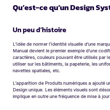
Qu’est-ce qu’un Design Sys
Un peu d’histoire
L’idée de normer l’identité visuelle d’une mar
Manual devient le premier exemple d’une codific
caractères, couleurs pouvant être utilisés pa
utiliser sur les bâtiments, la papeterie, les unif
navettes spatiales, etc.
L’apparition de Produits numériques a ajouté u
Design unique. Les éléments visuels sont déso
implique en outre une fréquence de mise à jou