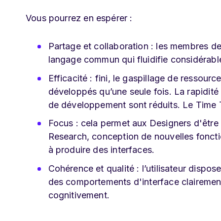
Vous pourrez en espérer :
Partage et collaboration : les membres d
langage commun qui fluidifie considérab
Efficacité : fini, le gaspillage de ressou
développés qu’une seule fois. La rapidit
de développement sont réduits. Le Time T
Focus : cela permet aux Designers d'être l
Research, conception de nouvelles fonctio
à produire des interfaces.
Cohérence et qualité : l’utilisateur dispo
des comportements d'interface clairement d
cognitivement.