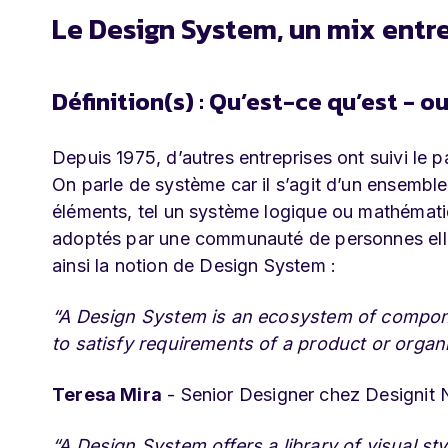
Le Design System, un mix entre
Définition(s) : Qu’est-ce qu’est - o
Depuis 1975, d’autres entreprises ont suivi le 
On parle de système car il s’agit d’un ensembl
éléments, tel un système logique ou mathématiq
adoptés par une communauté de personnes ell
ainsi la notion de Design System :
“A Design System is an ecosystem of componen
to satisfy requirements of a product or organ
Teresa Mira
- Senior Designer chez Designit
“A Design System offers a library of visual 