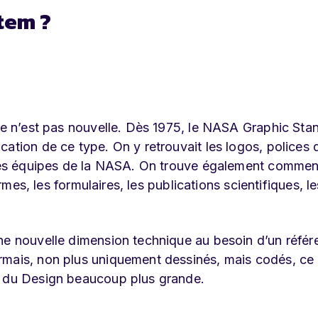
tem ?
que n’est pas nouvelle. Dès 1975, le NASA Graphic Sta
ation de ce type. On y retrouvait les logos, polices 
r les équipes de la NASA. On trouve également commen
ormes, les formulaires, les publications scientifiques, le
ne nouvelle dimension technique au besoin d’un référe
rmais, non plus uniquement dessinés, mais codés, ce 
r du Design beaucoup plus grande.