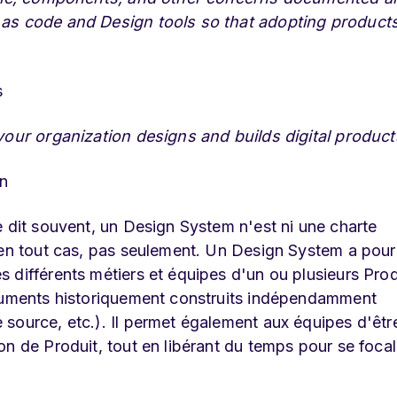
 as code and Design tools so that adopting product
s
your organization designs and builds digital product
in
e dit souvent, un Design System n'est ni une charte
 en tout cas, pas seulement. Un Design System a pour
différents métiers et équipes d'un ou plusieurs Produ
ocuments historiquement construits indépendamment
source, etc.). Il permet également aux équipes d'êtr
n de Produit, tout en libérant du temps pour se focal