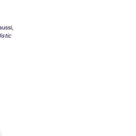
aussi,
istic