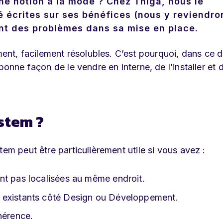
ne notion à la mode ? Chez Thiga, nous le
 écrites sur ses bénéfices (nous y reviendro
nt des problèmes dans sa mise en place.
t, facilement résolubles. C’est pourquoi, dans ce d
onne façon de le vendre en interne, de l’installer et d
stem ?
tem peut être particulièrement utile si vous avez :
nt pas localisées au même endroit.
 existants côté Design ou Développement.
hérence.