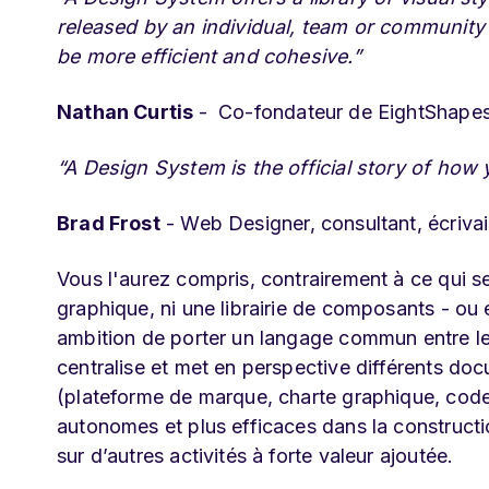
released by an individual, team or community
be more efficient and cohesive.”
Nathan Curtis
- Co-fondateur de EightShape
“A Design System is the official story of how 
Brad Frost
- Web Designer, consultant, écriva
Vous l'aurez compris, contrairement à ce qui s
graphique, ni une librairie de composants - ou
ambition de porter un langage commun entre les 
centralise et met en perspective différents d
(plateforme de marque, charte graphique, code 
autonomes et plus efficaces dans la constructio
sur d’autres activités à forte valeur ajoutée.