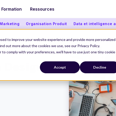
Formation
Ressources
 Marketing
Organisation Produit
Data et intelligence ar
used to improve your website experience and provide more personalized
ind out more about the cookies we use, see our Privacy Policy.
r to comply with your preferences, we'll have to use just one tiny cookie
ystem ?
n Design
Accept
Decline