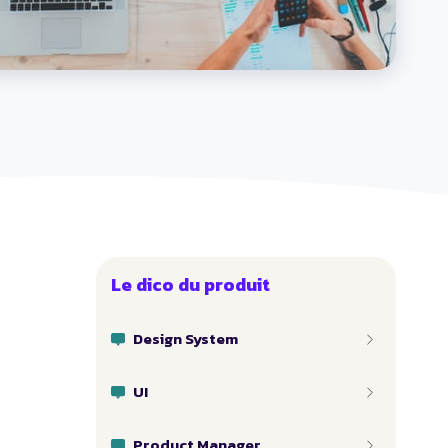
Le dico du produit
Design System
UI
Product Manager