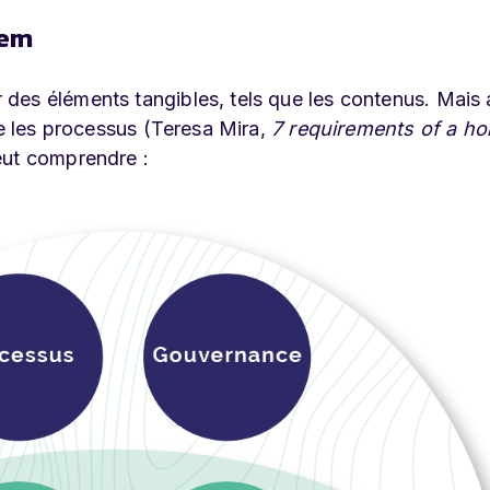
tem
des éléments tangibles, tels que les contenus. Mais 
ue les processus (Teresa Mira,
7 requirements of a hol
peut comprendre :