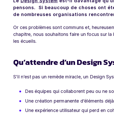
Le
Design System
est-il davantage qu’u
pensons. Si beaucoup de choses ont été
de nombreuses organisations rencontre
Or ces problèmes sont communs et, heureusemen
chapitre, nous souhaitons faire un focus sur la b
les écueils.
Qu’attendre d’un Design Sy
S’il n’est pas un remède miracle, un Design Sys
Des équipes qui collaborent peu ou ne so
Une création permanente d’éléments déjà
Une expérience utilisateur qui perd en co