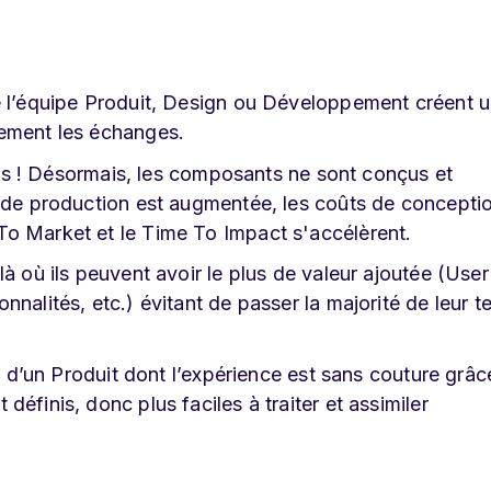
e l’équipe Produit, Design ou Développement créent 
lement les échanges.
rces ! Désormais, les composants ne sont conçus et
é de production est augmentée, les coûts de conceptio
o Market et le Time To Impact s'accélèrent.
à où ils peuvent avoir le plus de valeur ajoutée (User
nnalités, etc.) évitant de passer la majorité de leur 
se d’un Produit dont l’expérience est sans couture grâc
éfinis, donc plus faciles à traiter et assimiler