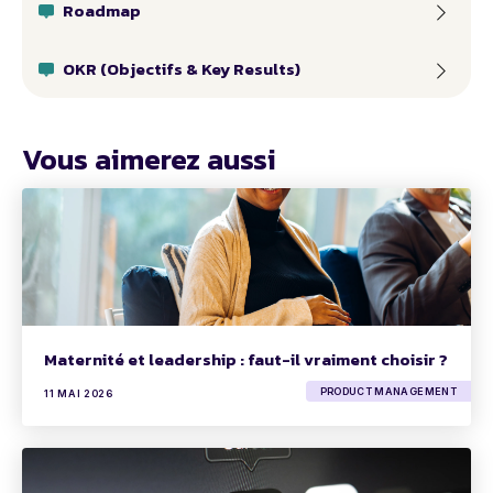
Roadmap
OKR (Objectifs & Key Results)
Vous aimerez aussi
Maternité et leadership : faut-il vraiment choisir ?
PRODUCT MANAGEMENT
11 MAI 2026