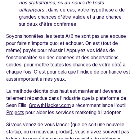
nos statistiques, ou au cours de tests
utilisateurs
: dans ce cas, votre hypothèse a de
grandes chances d'être valide et a une chance
sur deux d'être confirmée.
Soyons honnêtes, les tests A/B ne sont pas une excuse
pour faire n'importe quoi et échouer. On est (tout de
même) payés pour réussir ! Appuyez vos idées de
fonctionnalités sur des données et des observations
solides, pour mettre toutes les chances de votre côté à
chaque fois. C'est pour cela que l'indice de confiance est
aussi important à mes yeux.
La méthode décrite plus haut est maintenant devenue
tellement répandue dans l'industrie que la plateforme de
Sean Ellis,
GrowthHacker.com
a récemment lancé l'outil
Projects
pour aider les services marketing à l'adopter.
Si vous venez de vous lancer (que ce soit une nouvelle
startup, ou un nouveau produit), vous n'avez souvent pas
le luxe de posséder une grande quantité de métriques