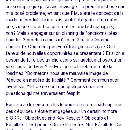
aussi simple que je l'avais envisagé. La première chose qui
m'a posé problème, en tant que PM, a été le concept de la
roadmap produit. Je me suis senti l'obligation d'en créer
une, vu que... c'est ce que font les product managers,
non? Mais s'engager sur un planning de fonctionnalitées
pour les 3 prochains mois m'a paru être une énorme
contrainte. Comment peut-on être agile avec ça ? Que
faire si de nouvelles opportunités se présentent ? Et si on a
besoin de faire des améliorations sur quelque chose qu'on
vient juste de livrer ? Est-ce que cela retarde toute la
roadmap ?Donnerons nous une mauvaise image de
l'équipe en matière de fiabilité ? Comment communiquer
là-dessus ? Et ce ne sont que quelques unes des
questions qui me traversaient l'esprit.
Pour accroître encore plus le poids de notre roadmap, mes
deux équipes s'étaient engagées sur un certain nombre
d'OKRs (Objectives and Key Results / Objectifs et
Résultats Clés) pour le 3ème trimestre. Nos Résultats Clés