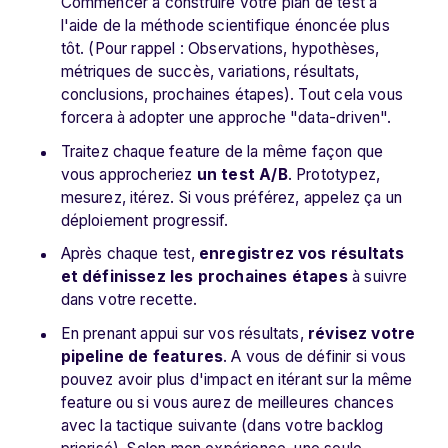
Commencer à construire votre plan de test à
l'aide de la méthode scientifique énoncée plus
tôt. (Pour rappel : Observations, hypothèses,
métriques de succès, variations, résultats,
conclusions, prochaines étapes). Tout cela vous
forcera à adopter une approche "data-driven".
Traitez chaque feature de la même façon que
vous approcheriez
un test A/B
. Prototypez,
mesurez, itérez. Si vous préférez, appelez ça un
déploiement progressif.
Après chaque test,
enregistrez vos résultats
et définissez les prochaines étapes
à suivre
dans votre recette.
En prenant appui sur vos résultats,
révisez votre
pipeline de features
. A vous de définir si vous
pouvez avoir plus d'impact en itérant sur la même
feature ou si vous aurez de meilleures chances
avec la tactique suivante (dans votre backlog