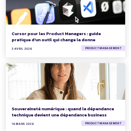
Cursor pour les Product Managers : guide
pratique d'un outil qui change la donne
PRODUCT MANAGEMENT
3 AVRIL 2026
Souveraineté numérique : quand la dépendance
technique devient une dépendance business
PRODUCT MANAGEMENT
16 MARS 2026