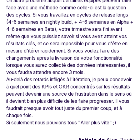
Un autre problème auquel certaines équipes peuvent faire
face avec une méthode comme celle-ci est la question
des cycles. Si vous travaillez en cycles de release longs
(4-6 semaines en nightly build, + 4-6 semaines en Alpha +
4-6 semaines en Beta), votre trimestre sera fini avant
même que vous puissiez savoir si vous avez atteint vos
résultats clés, et ce sera impossible pour vous d'être en
mesure d'itérer rapidement. Si vous voulez faire des
changements après la livraison de votre fonctionnalité
lorsque vous aurez collecté des données intéressantes, il
vous faudra attendre encore 3 mois.
Au-delà des retards infligés à l'itération, je peux concevoir
à quel point des KPIs et OKR concentrés sur les résultats
peuvent devenir une source de frustration dans le sens où
il devient bien plus difficile de les faire progresser. Il vous
faudrait presque avoir tout juste du premier coup, et à
chaque fois.
Si seulement nous pouvions tous "
Aller plus vite
" ;)
Article de
Alex Davis