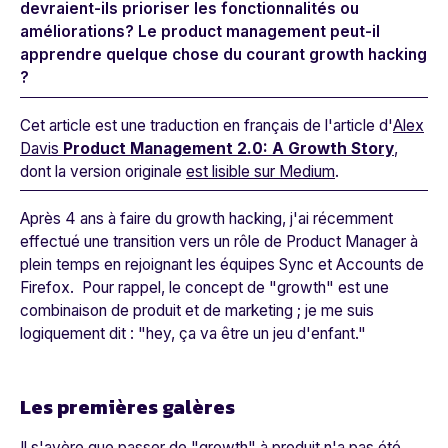
devraient-ils prioriser les fonctionnalités ou
améliorations? Le product management peut-il
apprendre quelque chose du courant growth hacking
?
Cet article est une traduction en français de l'article d'
Alex
Davis
Product Management 2.0: A Growth Story
,
dont la version originale
est lisible sur Medium
.
Après 4 ans à faire du growth hacking, j'ai récemment
effectué une transition vers un rôle de Product Manager à
plein temps en rejoignant les équipes Sync et Accounts de
Firefox. Pour rappel, le concept de "growth" est une
combinaison de produit et de marketing ; je me suis
logiquement dit : "hey, ça va être un jeu d'enfant."
Les premières galères
Il s'avère que passer de "growth" à produit n'a pas été