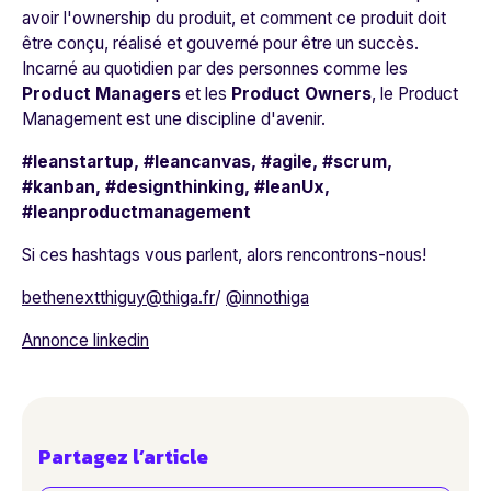
avoir l'ownership du produit, et comment ce produit doit
être conçu, réalisé et gouverné pour être un succès.
Incarné au quotidien par des personnes comme les
Product Managers
et les
Product Owners
, le Product
Management est une discipline d'avenir.
#leanstartup, #leancanvas, #agile, #scrum,
#kanban, #designthinking, #leanUx,
#leanproductmanagement
Si ces hashtags vous parlent, alors rencontrons-nous!
bethenextthiguy@thiga.fr
/
@innothiga
Annonce linkedin
Partagez l’article