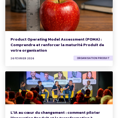
Product Operating Model Assessment (POMA) :
Comprendre et renforcer la maturité Produit de
votre organisation
ORGANISATION PRODUIT
26 FÉVRIER 2026
L’IA au cœur du changement : comment piloter
l’innovation Produit et la transformation ?