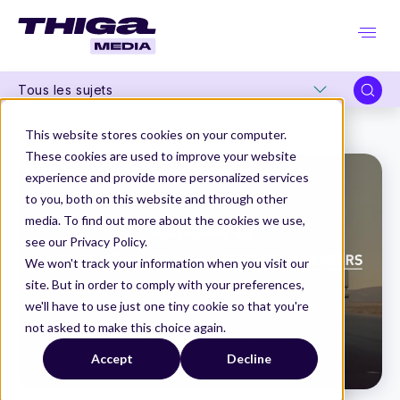
Tous les sujets
Thiga Media
Organisation Produit
Thiga recrute !
This website stores cookies on your computer.
These cookies are used to improve your website
experience and provide more personalized services
to you, both on this website and through other
media. To find out more about the cookies we use,
see our Privacy Policy.
We won't track your information when you visit our
site. But in order to comply with your preferences,
we'll have to use just one tiny cookie so that you're
not asked to make this choice again.
Accept
Decline