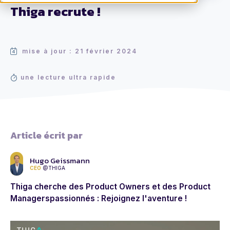
Thiga recrute !
mise à jour : 21 février 2024
une lecture ultra rapide
Article écrit par
Hugo Geissmann
CEO
@THIGA
Thiga cherche des Product Owners et des Product
Managerspassionnés : Rejoignez l'aventure !