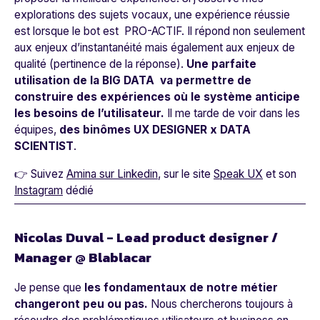
explorations des sujets vocaux, une expérience réussie
est lorsque le bot est PRO-ACTIF. Il répond non seulement
aux enjeux d’instantanéité mais également aux enjeux de
qualité (pertinence de la réponse).
Une parfaite
utilisation de la BIG DATA va permettre de
construire des expériences où le système anticipe
les besoins de l’utilisateur.
Il me tarde de voir dans les
équipes,
des binômes UX DESIGNER x DATA
SCIENTIST
.
👉 Suivez
Amina sur Linkedin
, sur le site
Speak UX
et son
Instagram
dédié
Nicolas Duval - Lead product designer /
Manager @ Blablacar
Je pense que
les fondamentaux de notre métier
changeront peu ou pas.
Nous chercherons toujours à