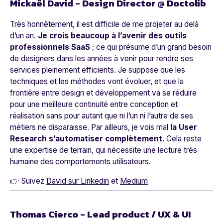
Mickaël David - Design Director @ Doctolib
Très honnêtement, il est difficile de me projeter au delà
d’un an.
Je crois beaucoup à l’avenir des outils
professionnels SaaS
; ce qui présume d’un grand besoin
de designers dans les années à venir pour rendre ses
services pleinement efficients. Je suppose que les
techniques et les méthodes vont évoluer, et que la
frontière entre design et développement va se réduire
pour une meilleure continuité entre conception et
réalisation sans pour autant que ni l’un ni l’autre de ses
métiers ne disparaisse. Par ailleurs, je vois mal
la User
Research s’automatiser complètement
. Cela reste
une expertise de terrain, qui nécessite une lecture très
humaine des comportements utilisateurs.
👉 Suivez
David sur Linkedin
et
Medium
Thomas Cierco - Lead product / UX & UI