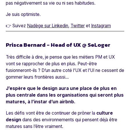
pas négativement sa vie ou ni ses habitudes.
Je suis optimiste.
👉 Suivez
Nadège sur Linkedin
,
Twitter
et
Instagram
Prisca Bernard - Head of UX @ SeLoger
Très difficile à dire, je pense que les métiers PM et UX
vont se rapprocher de plus en plus. Peut-être
fusionneront-ils ? D’un autre coté l’UX et l’UI ne cessent de
gommer leurs frontières aussi…
J’espère que le design aura une place de plus en
plus centrale dans les organisations qui seront plus
matures, à l’instar d’un airbnb.
Les défis vont être de continuer de prôner la
culture
design
dans des environnements qui pensent déjà être
matures sans l’être vraiment.