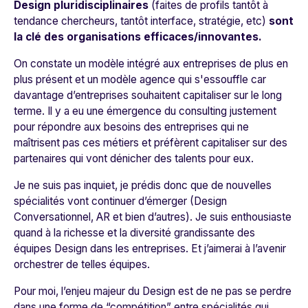
Design pluridisciplinaires
(faites de profils tantôt à
tendance chercheurs, tantôt interface, stratégie, etc)
sont
la clé des organisations efficaces/innovantes.
On constate un modèle intégré aux entreprises de plus en
plus présent et un modèle agence qui s'essouffle car
davantage d’entreprises souhaitent capitaliser sur le long
terme. Il y a eu une émergence du consulting justement
pour répondre aux besoins des entreprises qui ne
maîtrisent pas ces métiers et préfèrent capitaliser sur des
partenaires qui vont dénicher des talents pour eux.
Je ne suis pas inquiet, je prédis donc que de nouvelles
spécialités vont continuer d’émerger (Design
Conversationnel, AR et bien d’autres). Je suis enthousiaste
quand à la richesse et la diversité grandissante des
équipes Design dans les entreprises. Et j’aimerai à l’avenir
orchestrer de telles équipes.
Pour moi, l’enjeu majeur du Design est de ne pas se perdre
dans une forme de “compétition” entre spécialités qui