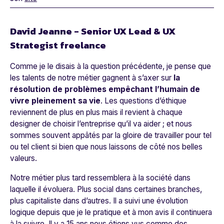
David Jeanne - Senior UX Lead & UX
Strategist freelance
Comme je le disais à la question précédente, je pense que
les talents de notre métier gagnent à s’axer sur
la
résolution de problèmes empêchant l’humain de
vivre pleinement sa vie
. Les questions d’éthique
reviennent de plus en plus mais il revient à chaque
designer de choisir l’entreprise qu’il va aider ; et nous
sommes souvent appâtés par la gloire de travailler pour tel
ou tel client si bien que nous laissons de côté nos belles
valeurs.
Notre métier plus tard ressemblera à la société dans
laquelle il évoluera. Plus social dans certaines branches,
plus capitaliste dans d’autres. Il a suivi une évolution
logique depuis que je le pratique et à mon avis il continuera
à la suivre. Il y a 15 ans nous étions vus comme des