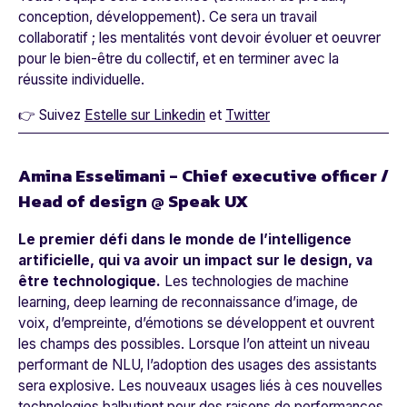
conception, développement). Ce sera un travail
collaboratif ; les mentalités vont devoir évoluer et oeuvrer
pour le bien-être du collectif, et en terminer avec la
réussite individuelle.
👉 Suivez
Estelle sur Linkedin
et
Twitter
Amina Esselimani - Chief executive officer /
Head of design @ Speak UX
Le premier défi dans le monde de l’intelligence
artificielle, qui va avoir un impact sur le design, va
être technologique.
Les technologies de machine
learning, deep learning de reconnaissance d’image, de
voix, d’empreinte, d’émotions se développent et ouvrent
les champs des possibles. Lorsque l’on atteint un niveau
performant de NLU, l’adoption des usages des assistants
sera explosive. Les nouveaux usages liés à ces nouvelles
technologies balbutient pour des raisons de performances