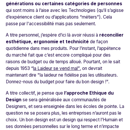
générations ou certaines catégories de personnes
qui sont moins à l’aise avec les Technologies (qu’il s’agisse
d’expérience client ou d’applications “métiers”). Cela
passe par l'accessibilité mais pas seulement.
A titre personnel, j’espère d’ici là avoir réussi à
réconcilier
esthétique, ergonomie et technicité
de façon
quotidienne dans mes produits. Pour l’instant, l’appétence
du marché fait que c’est encore compliqué pour des
raisons de budget ou de temps alloué. Pourtant, on le sait
depuis 1953 “
la Laideur se vend mal”
, on devrait
maintenant dire "la laideur ne fidélise pas les utilisateurs.
Donnez-nous du budget pour faire du bon design !".
A titre collectif, je pense que
l’approche Ethique du
Design
se sera généralisée aux communautés de
Designers, et sera enseignée dans les écoles de pointe. La
question ne se posera plus, les entreprises n’auront pas le
choix. Un bon design est un design qui respect l’Humain et
ses données personnelles sur le long terme et n’impacte