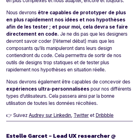
en plus complexes et nous adapter, encore et toujours.
Nous devrons
être capables de prototyper de plus
en plus rapidement nos idées et nos hypothèses
afin de les tester ; et pour moi, cela devra se faire
directement en code.
Je ne dis pas que les designers
devront savoir coder (l’éternel débat) mais que les
composants qu’ils manipuleront dans leurs design
contiendront du code. Cela permettra de sortir de nos
outils de designs trop statiques et de tester plus
rapidement nos hypothèses en situation réelle.
Nous devrons également être capables de concevoir des
expériences ultra-personnalisées
pour nos différents
types d’utilisateurs. Cela passera ainsi par la bonne
utilisation de toutes les données récoltées.
👉 Suivez
Audrey sur Linkedin
,
Twitter
et
Dribbble
Estelle Garcet - Lead UX researcher @