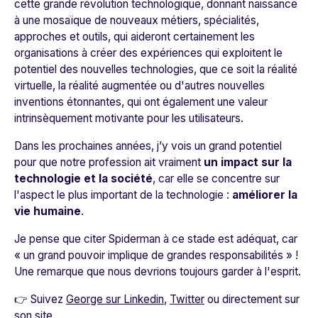
cette grande révolution technologique, donnant naissance
à une mosaïque de nouveaux métiers, spécialités,
approches et outils, qui aideront certainement les
organisations à créer des expériences qui exploitent le
potentiel des nouvelles technologies, que ce soit la réalité
virtuelle, la réalité augmentée ou d'autres nouvelles
inventions étonnantes, qui ont également une valeur
intrinsèquement motivante pour les utilisateurs.
Dans les prochaines années, j’y vois un grand potentiel
pour que notre profession ait vraiment
un impact sur la
technologie et la société
, car elle se concentre sur
l'aspect le plus important de la technologie :
améliorer la
vie humaine
.
Je pense que citer Spiderman à ce stade est adéquat, car
« un grand pouvoir implique de grandes responsabilités » !
Une remarque que nous devrions toujours garder à l'esprit.
👉 Suivez
George sur Linkedin
,
Twitter
ou directement sur
son
site