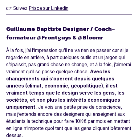
👉 Suivez
Prisca sur Linkedin
Guillaume Baptiste Designer / Coach-
formateur @Frontguys & @Bloomr
À la fois, j’ai l’impression qu’il ne va rien se passer car si je
regarde en arrière, à part quelques outils et un jargon qui
s’épaissit, pas grand chose ne change, et à la fois, j’aimerai
vraiment qu’il se passe quelque chose.
Avec les
changements qui s’opèrent depuis quelques
années (climat, économie, géopolitique), il est
vraiment temps que le design serve les gens, les
sociétés, et non plus les intérêts économiques
uniquement.
Je vois une petite prise de conscience,
mais j’entends encore des designers qui enseignent aux
étudiants la technique pour faire 10K€ par mois en mettant
en ligne n’importe quoi tant que les gens cliquent bêtement
dessus.