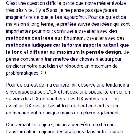
C’est une question difficile parce que notre métier évolue
très très vite. Il y a 5 ans, je ne pense pas que j’aurais
imaginé faire ce que je fais aujourd’hui. Pour ce qui est de
ma vision à long terme, je préfère suivre des idées qui sont
importantes pour moi ; continuer à travailler avec
des
méthodes centrées sur l’humain
, travailler avec des
méthodes ludiques car la forme importe autant que
le fond
et
diffuser au maximum la pensée design.
Je
pense continuer à transmettre des choses à autrui pour
améliorer notre quotidien et résoudre un maximum de
problématiques. :-)
Pour ce qui est de ma carrière, on observe une tendance à
s’hyperspécialiser. L’UX étant déjà une spécialité en soi, on
va vers des UX researchers, des UX writers, etc… où
avant un UX design faisait tout de bout en bout car un
environnement technique moins complexe également.
Concernant les enjeux, on aura peut-être droit à une
transformation majeure des pratiques dans notre monde