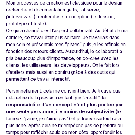
Mon processus de création est classique pour le design :
recherche et documentation (je lis, j’observe,
j’interviewe…), recherche et conception (je dessine,
prototype et teste).
Ce qui a changé c’est l’aspect collaboratif. Au début de ma
carrière, ce travail était plus solitaire. Je travaillais dans
mon coin et présentais mes “pistes” puis je les affinais en
fonction des retours clients. Aujourd’hui, le collaboratif a
pris beaucoup plus d’importance, on co-crée avec les
clients, les utilisateurs, les développeurs. On le fait lors
d’ateliers mais aussi en continu grâce à des outils qui
permettent ce travail interactif.
Personnellement, cela me convient bien. Je trouve que
cela retire de la pression en tant que “créatif”,
la
responsabilité d’un concept n’est plus portée par
une seule personne, il y moins de subjectivité
(le
fameux “j’aime, je n’aime pas”) et je trouve surtout cela
plus riche. Après cela ne m'empêche pas de prendre du
temps pour réfléchir seule de mon côté, approfondir les