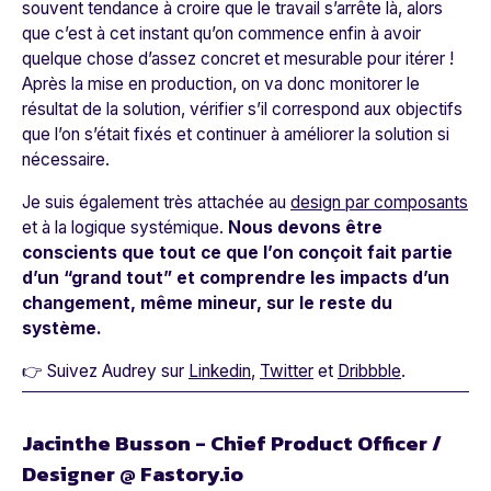
souvent tendance à croire que le travail s’arrête là, alors
que c’est à cet instant qu’on commence enfin à avoir
quelque chose d’assez concret et mesurable pour itérer !
Après la mise en production, on va donc monitorer le
résultat de la solution, vérifier s’il correspond aux objectifs
que l’on s’était fixés et continuer à améliorer la solution si
nécessaire.
Je suis également très attachée au
design par composants
et à la logique systémique.
Nous devons être
conscients que tout ce que l’on conçoit fait partie
d’un “grand tout” et comprendre les impacts d’un
changement, même mineur, sur le reste du
système.
👉 Suivez Audrey sur
Linkedin
,
Twitter
et
Dribbble
.
Jacinthe Busson - Chief Product Officer /
Designer @ Fastory.io