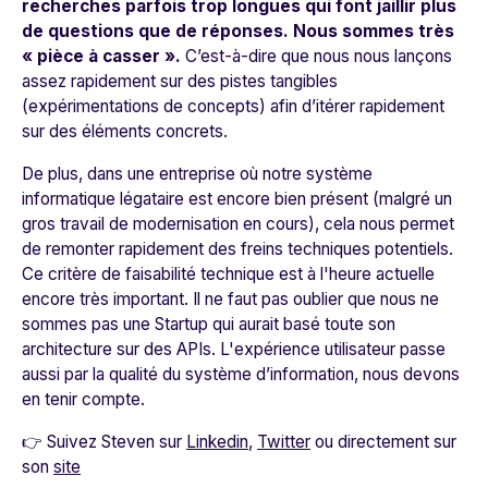
recherches parfois trop longues qui font jaillir plus
de questions que de réponses. Nous sommes très
« pièce à casser ».
C’est-à-dire que nous nous lançons
assez rapidement sur des pistes tangibles
(expérimentations de concepts) afin d’itérer rapidement
sur des éléments concrets.
De plus, dans une entreprise où notre système
informatique légataire est encore bien présent (malgré un
gros travail de modernisation en cours), cela nous permet
de remonter rapidement des freins techniques potentiels.
Ce critère de faisabilité technique est à l'heure actuelle
encore très important. Il ne faut pas oublier que nous ne
sommes pas une Startup qui aurait basé toute son
architecture sur des APIs. L'expérience utilisateur passe
aussi par la qualité du système d’information, nous devons
en tenir compte.
👉 Suivez Steven sur
Linkedin
,
Twitter
ou directement sur
son
site