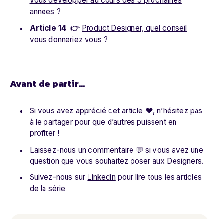
vous développer au cours des 5 prochaines
années ?
Article 14
👉
Product Designer, quel conseil
vous donneriez vous ?
Avant de partir…
Si vous avez apprécié cet article ❤️, n’hésitez pas
à le partager pour que d’autres puissent en
profiter !
Laissez-nous un commentaire 💬 si vous avez une
question que vous souhaitez poser aux Designers.
Suivez-nous sur
Linkedin
pour lire tous les articles
de la série.