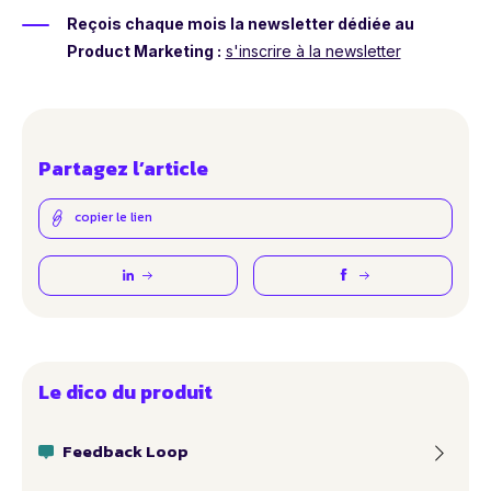
Reçois chaque mois la newsletter dédiée au
Product Marketing :
s'inscrire à la newsletter
Partagez l’article
copier le lien
Le dico du produit
Feedback Loop