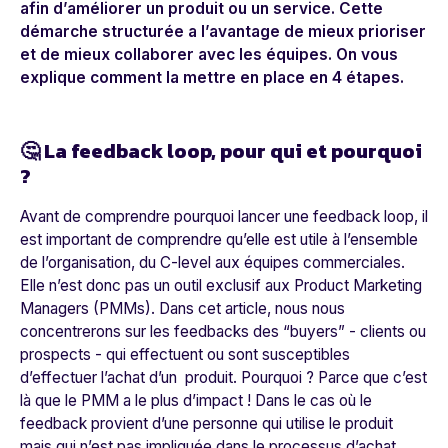
afin d’améliorer un produit ou un service. Cette
démarche structurée a l’avantage de mieux prioriser
et de mieux collaborer avec les équipes. On vous
explique comment la mettre en place en 4 étapes.
🤔 La feedback loop, pour qui et pourquoi
?
Avant de comprendre pourquoi lancer une feedback loop, il
est important de comprendre qu’elle est utile à l’ensemble
de l’organisation, du C-level aux équipes commerciales.
Elle n’est donc pas un outil exclusif aux Product Marketing
Managers (PMMs). Dans cet article, nous nous
concentrerons sur les feedbacks des “buyers” - clients ou
prospects - qui effectuent ou sont susceptibles
d’effectuer l’achat d’un produit. Pourquoi ? Parce que c’est
là que le PMM a le plus d’impact ! Dans le cas où le
feedback provient d’une personne qui utilise le produit
mais qui n’est pas impliquée dans le processus d’achat,