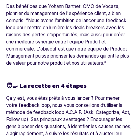
Des bénéfices que Yohann Barthet, CMO de
Vocaza
,
pionnier du management de l'expérience client, a bien
compris.
“Nous avons l’ambition de lancer une feedback
loop pour mettre en lumière les deals breakers avec les
raisons des pertes d’opportunités, mais aussi pour créer
une meilleure synergie entre l’équipe Produit et
commerciale. L'objectif est que notre équipe de Product
Management puisse prioriser les demandes qui ont le plus
de valeur pour notre produit et nos utilisateurs.”
🧑‍🍳 La recette en 4 étapes
Ça y est, vous êtes prêts à vous lancer
?
Pour mener
votre feedback loop, nous vous conseillons d’utiliser la
méthode de feedback loop A.C.A.F. (Ask, Categorize, Act,
Follow up). Ses principaux avantages ? Encourager les
gens à poser des questions, à identifier les causes racines,
à agir rapidement, à suivre les résultats et à ajuster leur