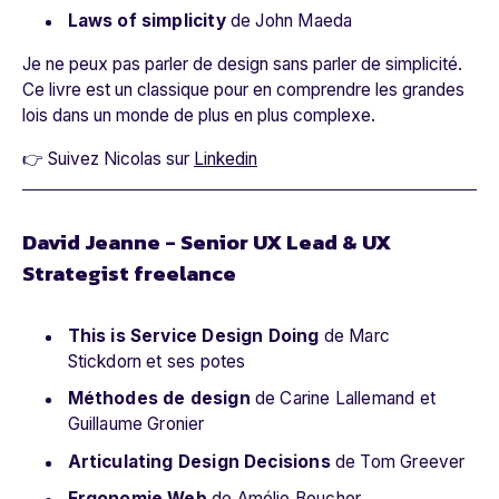
Laws of simplicity
de John Maeda
Je ne peux pas parler de design sans parler de simplicité.
Ce livre est un classique pour en comprendre les grandes
lois dans un monde de plus en plus complexe.
👉 Suivez Nicolas sur
Linkedin
David Jeanne - Senior UX Lead & UX
Strategist freelance
This is Service Design Doing
de Marc
Stickdorn et ses potes
Méthodes de design
de Carine Lallemand et
Guillaume Gronier
Articulating Design Decisions
de Tom Greever
Ergonomie Web
de Amélie Boucher