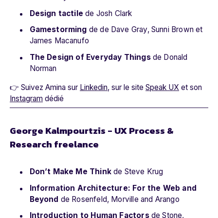
Design tactile
de Josh Clark
Gamestorming
de de Dave Gray, Sunni Brown et
James Macanufo
The Design of Everyday Things
de Donald
Norman
👉 Suivez Amina sur
Linkedin
, sur le site
Speak UX
et son
Instagram
dédié
George Kalmpourtzis - UX Process &
Research freelance
Don’t Make Me Think
de Steve Krug
Information Architecture: For the Web and
Beyond
de Rosenfeld, Morville and Arango
Introduction to Human Factors
de Stone,