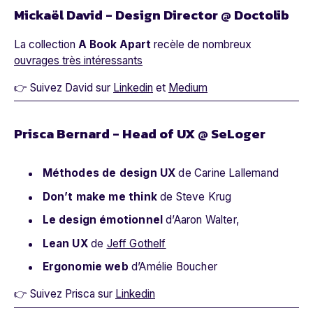
Mickaël David - Design Director @ Doctolib
La collection
A Book Apart
recèle de nombreux
ouvrages très intéressants
👉 Suivez David sur
Linkedin
et
Medium
Prisca Bernard - Head of UX @ SeLoger
Méthodes de design UX
de Carine Lallemand
Don’t make me think
de Steve Krug
Le design émotionnel
d’Aaron Walter,
Lean UX
de
Jeff Gothelf
Ergonomie web
d’Amélie Boucher
👉 Suivez Prisca sur
Linkedin