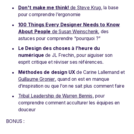
Don't make me think!
de Steve Krug
, la base
pour comprendre l’ergonomie
100 Things Every Designer Needs to Know
About People
de Susan Weinschenk
, des
astuces pour comprendre “pourquoi ?”
Le Design des choses à l’heure du
numérique
de JL Frechin, pour aiguiser son
esprit critique et réviser ses références.
Méthodes de design UX
de Carine Lallemand et
Guillaume Gronier
, quand on est en manque
d’inspiration ou que l’on ne sait plus comment faire
Tribal Leadership de Warren Bennis
, pour
comprendre comment acculturer les équipes en
douceur
BONUS :