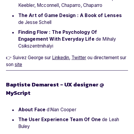
Keebler, Mcconnell, Chaparro, Chaparro
The Art of Game Design : A Book of Lenses
de Jesse Schell
Finding Flow : The Psychology Of
Engagement With Everyday Life
de Mihaly
Csikszentmihalyi
👉 Suivez George sur
Linkedin
,
Twitter
ou directement sur
son
site
Baptiste Demarest - UX designer @
MyScript
About Face
d’Alan Cooper
The User Experience Team Of One
de Leah
Buley