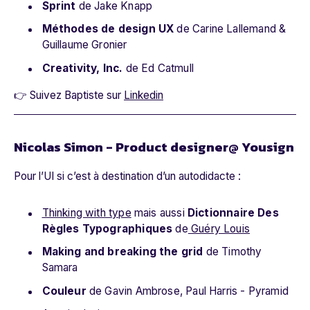
Sprint
de Jake Knapp
Méthodes de design UX
de Carine Lallemand &
Guillaume Gronier
Creativity, Inc.
de Ed Catmull
👉 Suivez Baptiste sur
Linkedin
Nicolas Simon - Product designer@ Yousign
Pour l’UI si c’est à destination d’un autodidacte :
Thinking with type
mais aussi
Dictionnaire Des
Règles Typographiques
de
Guéry Louis
Making and breaking the grid
de Timothy
Samara
Couleur
de Gavin Ambrose, Paul Harris - Pyramid