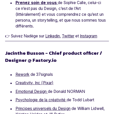
Prenez soin de vous
de Sophie Calle, celui-ci
ce n’est pas du Design, c’est de l’Art
(littéralement) et vous comprendrez ce qu’est un
persona, un storytelling, et que nous sommes tous
différents.
👉 Suivez Nadège sur
Linkedin
,
Twitter
et
Instagram
Jacinthe Busson - Chief product officer /
Designer @ Fastory.io
Rework
de 37signals
Creativity, Inc (Pixar)
Emotional Design
de Donald NORMAN
Psychologie de la créativité
de Todd Lubart
Principes universels du Design
de William Lidwell,