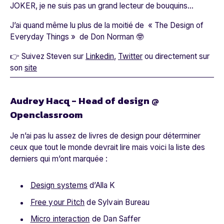
JOKER, je ne suis pas un grand lecteur de bouquins…
J’ai quand même lu plus de la moitié de « The Design of
Everyday Things » de Don Norman 🤓
👉 Suivez Steven sur
Linkedin
,
Twitter
ou directement sur
son
site
Audrey Hacq - Head of design @
Openclassroom
Je n’ai pas lu assez de livres de design pour déterminer
ceux que tout le monde devrait lire mais voici la liste des
derniers qui m’ont marquée :
Design systems
d’Alla K
Free your Pitch
de Sylvain Bureau
Micro interaction
de Dan Saffer