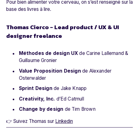
Pour bien alimenter votre cerveau, on s’est renseigné sur la
base des livres à lire.
Thomas Cierco - Lead product / UX & UI
designer freelance
Méthodes de design UX
de Carine Lallemand &
Guillaume Gronier
Value Proposition Design
de Alexander
Osterwalder
Sprint Design
de Jake Knapp
Creativity, Inc.
d’Ed Catmull
Change by design
de Tim Brown
👉 Suivez Thomas sur
Linkedin