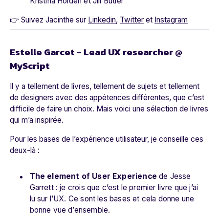
Kristina Holden et Jill Butler
👉 Suivez Jacinthe sur
Linkedin
,
Twitter
et
Instagram
Estelle Garcet - Lead UX researcher @
MyScript
Il y a tellement de livres, tellement de sujets et tellement
de designers avec des appétences différentes, que c’est
difficile de faire un choix. Mais voici une sélection de livres
qui m’a inspirée.
Pour les bases de l’expérience utilisateur, je conseille ces
deux-là :
The element of User Experience
de Jesse
Garrett : je crois que c’est le premier livre que j’ai
lu sur l’UX. Ce sont les bases et cela donne une
bonne vue d’ensemble.