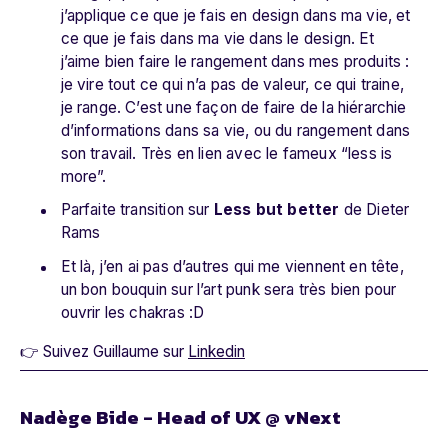
j’applique ce que je fais en design dans ma vie, et
ce que je fais dans ma vie dans le design. Et
j’aime bien faire le rangement dans mes produits :
je vire tout ce qui n’a pas de valeur, ce qui traine,
je range. C’est une façon de faire de la hiérarchie
d’informations dans sa vie, ou du rangement dans
son travail. Très en lien avec le fameux “less is
more”.
Parfaite transition sur
Less but better
de Dieter
Rams
Et là, j’en ai pas d’autres qui me viennent en tête,
un bon bouquin sur l’art punk sera très bien pour
ouvrir les chakras :D
👉 Suivez Guillaume sur
Linkedin
Nadège Bide - Head of UX @ vNext