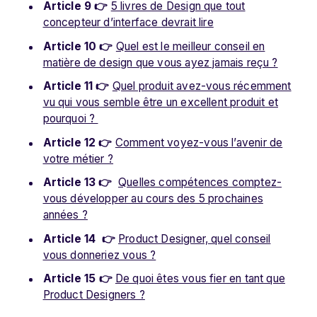
Article 9 👉
5 livres de Design que tout
concepteur d’interface devrait lire
Article 10 👉
Quel est le meilleur conseil en
matière de design que vous ayez jamais reçu ?
Article 11 👉
Quel produit avez-vous récemment
vu qui vous semble être un excellent produit et
pourquoi ?
Article 12 👉
Comment voyez-vous l’avenir de
votre métier ?
Article 13 👉
Quelles compétences comptez-
vous développer au cours des 5 prochaines
années ?
Article 14
👉
Product Designer, quel conseil
vous donneriez vous ?
Article 15
👉
De quoi êtes vous fier en tant que
Product Designers ?