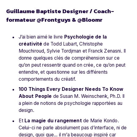
Guillaume Baptiste Designer / Coach-
formateur @Frontguys & @Bloomr
J’ai bien aimé le livre
Psychologie de la
créativité
de Todd Lubart, Christophe
Mouchiroud, Sylvie Tordjman et Franck Zenasni. Il
donne quelques clés de compréhension sur ce
qu’on peut ressentir quand on crée, ce qu’on peut
entendre, et questionne sur les différents
comportements du créatif.
100 Things Every Designer Needs To Know
About People
de Susan M. Weinschenk, Ph.D. Il
a plein de notions de psychologie rapportées au
design.
Et
La magie du rangement
de Marie Kondo.
Celui-ci ne parle absolument pas d’interface, ni de
design, quoi que… il m’a beaucoup inspiré car