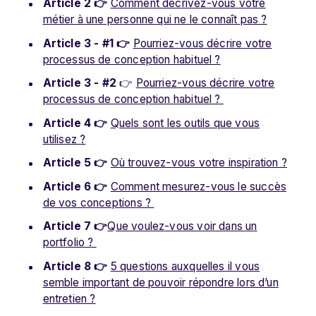
Article 2 👉
Comment décrivez-vous votre
métier à une personne qui ne le connaît pas ?
Article 3 - #1 👉
Pourriez-vous décrire votre
processus de conception habituel ?
Article 3 - #2
👉
Pourriez-vous décrire votre
processus de conception habituel ?
Article 4 👉
Quels sont les outils que vous
utilisez ?
Article 5 👉
Où trouvez-vous votre inspiration ?
Article 6 👉
Comment mesurez-vous le succès
de vos conceptions ?
Article 7 👉
Que voulez-vous voir dans un
portfolio ?
Article 8 👉
5 questions auxquelles il vous
semble important de pouvoir répondre lors d’un
entretien ?