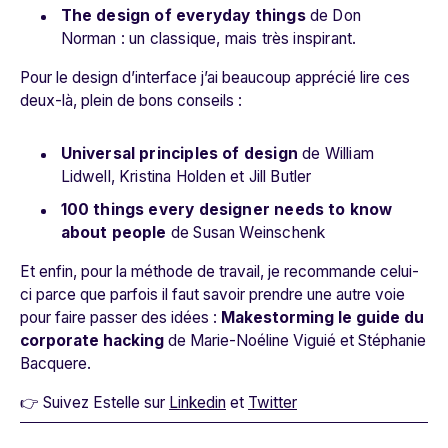
The design of everyday things
de Don
Norman : un classique, mais très inspirant.
Pour le design d’interface j’ai beaucoup apprécié lire ces
deux-là, plein de bons conseils :
Universal principles of design
de William
Lidwell, Kristina Holden et Jill Butler
100 things every designer needs to know
about people
de Susan Weinschenk
Et enfin, pour la méthode de travail, je recommande celui-
ci parce que parfois il faut savoir prendre une autre voie
pour faire passer des idées :
Makestorming le guide du
corporate hacking
de Marie-Noéline Viguié et Stéphanie
Bacquere.
👉 Suivez Estelle sur
Linkedin
et
Twitter