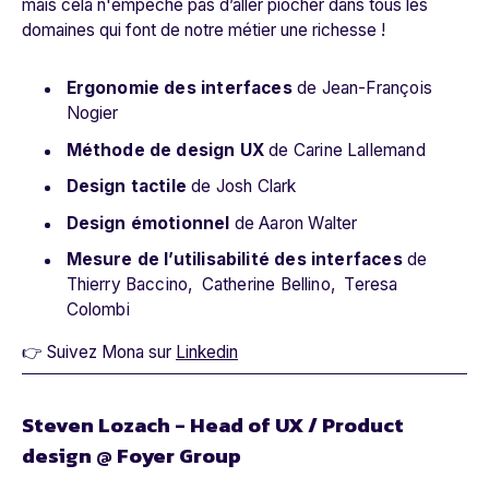
mais cela n'empêche pas d’aller piocher dans tous les
domaines qui font de notre métier une richesse !
Ergonomie des interfaces
de Jean-François
Nogier
Méthode de design UX
de Carine Lallemand
Design tactile
de Josh Clark
Design émotionnel
de Aaron Walter
Mesure de l’utilisabilité des interfaces
de
Thierry Baccino, Catherine Bellino, Teresa
Colombi
👉 Suivez Mona sur
Linkedin
Steven Lozach - Head of UX / Product
design @ Foyer Group