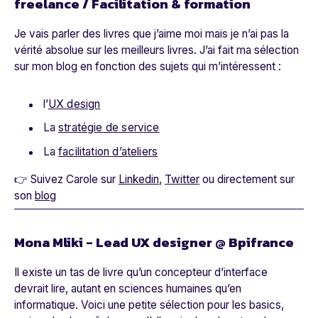
freelance / Facilitation & formation
Je vais parler des livres que j’aime moi mais je n’ai pas la
vérité absolue sur les meilleurs livres. J’ai fait ma sélection
sur mon blog en fonction des sujets qui m’intéressent :
l’
UX design
La
stratégie de service
La
facilitation d’ateliers
👉 Suivez Carole sur
Linkedin
,
Twitter
ou directement sur
son
blog
Mona Mliki - Lead UX designer @ Bpifrance
Il existe un tas de livre qu’un concepteur d’interface
devrait lire, autant en sciences humaines qu’en
informatique. Voici une petite sélection pour les basics,