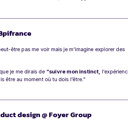
Bpifrance
 peut-être pas me voir mais je m’imagine explorer des
que je me dirais de
“suivre mon instinct,
l’expérienc
is être au moment où tu dois l’être.”
oduct design @ Foyer Group