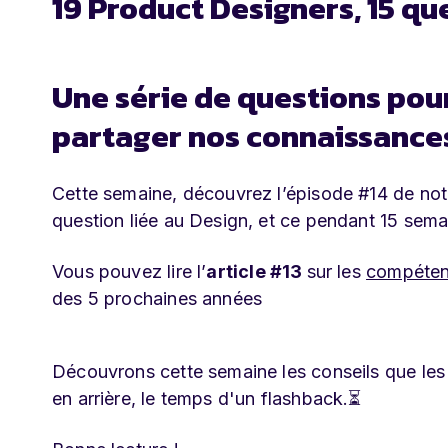
19 Product Designers, 15 qu
Une série de questions pou
partager nos connaissances 
Cette semaine, découvrez l’épisode #14 de notr
question liée au Design, et ce pendant 15 sema
Vous pouvez lire l’
article #13
sur les
compéten
des 5 prochaines années
Découvrons cette semaine les conseils que les 
en arrière, le temps d'un flashback.⏳