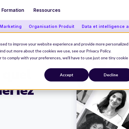
Formation
Ressources
 Marketing
Organisation Produit
Data et intelligence ar
used to improve your website experience and provide more personalized
ind out more about the cookies we use, see our Privacy Policy.
r to comply with your preferences, we'll have to use just one tiny cookie
 quel
Accept
Decline
neriez