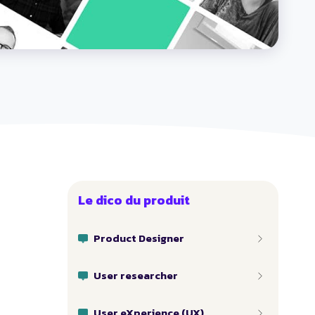
Le dico du produit
Product Designer
User researcher
User eXperience (UX)