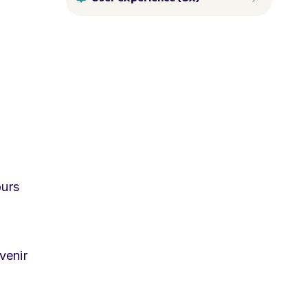
ours
venir