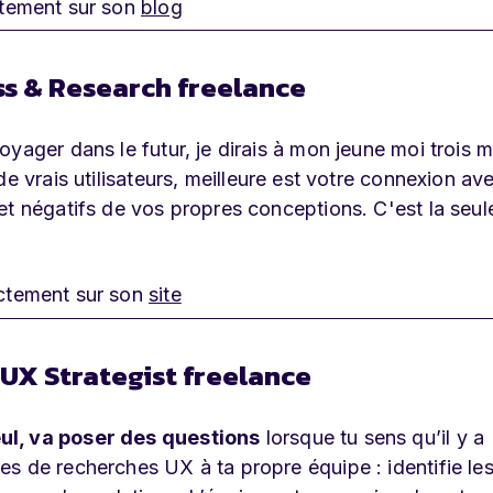
tement sur son
blog
s & Research freelance
yager dans le futur, je dirais à mon jeune moi trois 
e vrais utilisateurs, meilleure est votre connexion av
et négatifs de vos propres conceptions. C'est la seul
ctement sur son
site
UX Strategist freelance
ul, va poser des questions
lorsque tu sens qu’il y a
s de recherches UX à ta propre équipe : identifie les