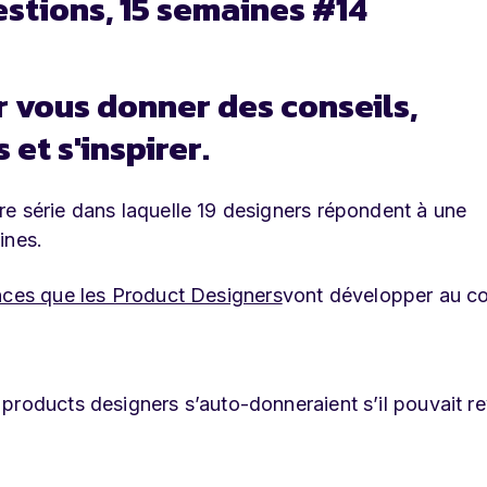
estions, 15 semaines #14
r vous donner des conseils,
et s'inspirer.
e série dans laquelle 19 designers répondent à une
ines.
ces que les Product Designers
vont développer au c
products designers s’auto-donneraient s’il pouvait re