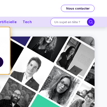
Nous contacter
tificielle
Tech