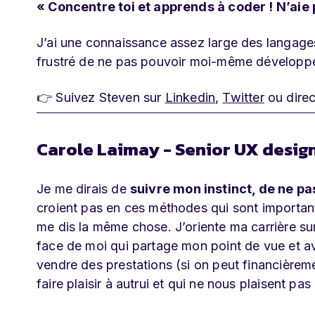
« Concentre toi et apprends à coder ! N’aie 
J’ai une connaissance assez large des langage
frustré de ne pas pouvoir moi-même développe
👉 Suivez Steven sur
Linkedin
,
Twitter
ou dire
Carole Laimay - Senior UX design
Je me dirais de
suivre mon instinct, de ne 
croient pas en ces méthodes qui sont important
me dis la même chose. J’oriente ma carrière su
face de moi qui partage mon point de vue et ave
vendre des prestations (si on peut financièreme
faire plaisir à autrui et qui ne nous plaisent pas