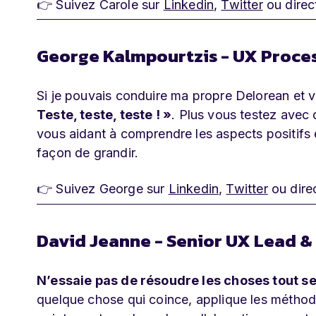
👉 Suivez Carole sur
Linkedin
,
Twitter
ou direc
George Kalmpourtzis - UX Proces
Si je pouvais conduire ma propre Delorean et vo
Teste, teste, teste ! »
. Plus vous testez avec d
vous aidant à comprendre les aspects positifs 
façon de grandir.
👉 Suivez George sur
Linkedin
,
Twitter
ou dire
David Jeanne - Senior UX Lead & 
N’essaie pas de résoudre les choses tout se
quelque chose qui coince, applique les méthode