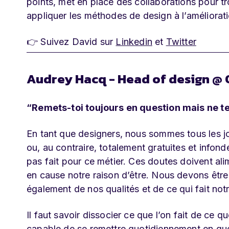
points, met en place des collaborations pour tr
appliquer les méthodes de design à l’améliorati
👉 Suivez David sur
Linkedin
et
Twitter
Audrey Hacq - Head of design @
“Remets-toi toujours en question mais ne t
En tant que designers, nous sommes tous les jou
ou, au contraire, totalement gratuites et infond
pas fait pour ce métier. Ces doutes doivent ali
en cause notre raison d’être. Nous devons être
également de nos qualités et de ce qui fait notr
Il faut savoir dissocier ce que l’on fait de ce qu
capable de se remettre quotidiennement en que