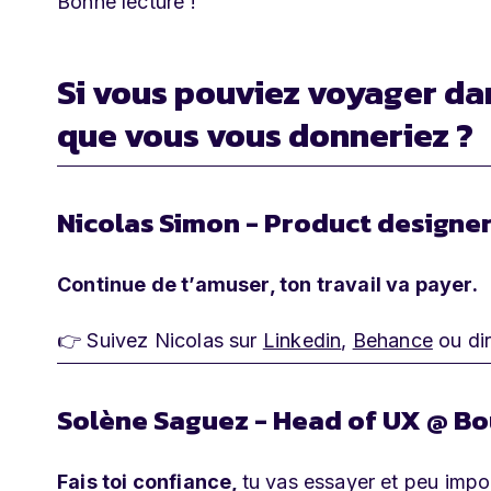
Bonne lecture !
Si vous pouviez voyager dan
que vous vous donneriez ?
Nicolas Simon - Product designe
Continue de t’amuser, ton travail va payer.
👉 Suivez Nicolas sur
Linkedin
,
Behance
ou di
Solène Saguez - Head of UX @ B
Fais toi confiance,
tu vas essayer et peu impor