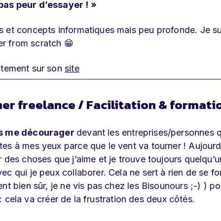
pas peur d’essayer ! »
s et concepts informatiques mais peu profonde. Je su
r from scratch 😁
ctement sur son
site
er freelance / Facilitation & formati
pas me décourager
devant les entreprises/personnes q
es à mes yeux parce que le vent va tourner ! Aujourd’
r des choses que j’aime et je trouve toujours quelqu’u
c qui je peux collaborer. Cela ne sert à rien de se fo
nt bien sûr, je ne vis pas chez les Bisounours ;-) ) po
 : cela va créer de la frustration des deux côtés.