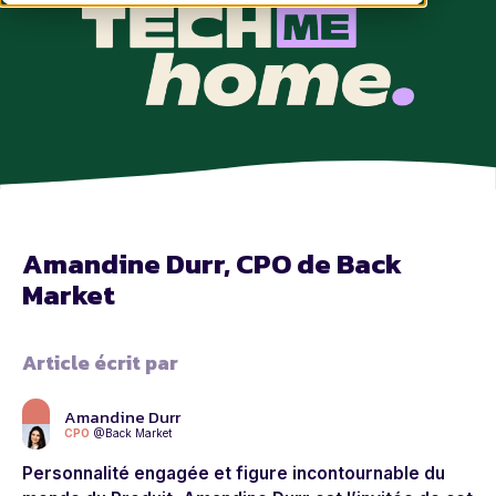
Amandine Durr, CPO de Back
Market
Article écrit par
Amandine Durr
CPO
@Back Market
Personnalité engagée et figure incontournable du