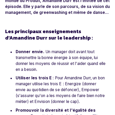
monde du Produit, Amandine Durr est l’invitée de cet
épisode. Elle y parle de son parcours, de sa vision du
management, de greenwashing et même de danse…
Les principaux enseignements
d'Amandine Durr sur le leadership :
Donner envie.
Un manager doit avant tout
transmettre la bonne énergie à son équipe, lui
donner les moyens de réussir et l'aider quand elle
en a besoin.
Utiliser les trois E
: Pour Amandine Durr, un bon
manager utilise les trois E : Energize (donner
envie au quotidien de se défoncer), Empower
(s'assurer qu'on a les moyens de faire bien notre
métier) et Envision (donner le cap).
Promouvoir la diversité et l'égalité des