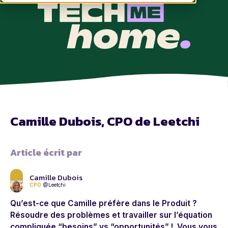
Camille Dubois, CPO de Leetchi
Article écrit par
Camille Dubois
CPO
@Leetchi
Qu’est-ce que Camille préfère dans le Produit ?
Résoudre des problèmes et travailler sur l’équation
compliquée “besoins” vs “opportunités” ! Vous vous