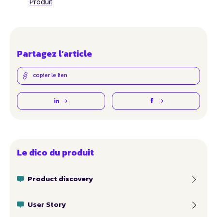
Produit
Partagez l’article
copier le lien
Le dico du produit
Product discovery
User Story