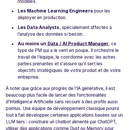
modèles.
Les Machine Learning Engineers
pour les
déployer en production.
Les Data Analysts
, spécialement affectés à
l’analyse des données si besoin.
Au moins un
Data / AI Product Manager
,
ce
type de PM qui a
le
vent en poupe.
Il orchestre le
travail de l’équipe, le coordonne avec les autres
parties prenantes et s’assure qu’il sert les
objectifs stratégiques de votre produit et de votre
entreprise.
À noter que grâce aux progrès de l’IA générative, il est
beaucoup plus facile de lancer des fonctionnalités
d’Intelligence Artificielle sans recourir à des profils aussi
pointus. Une équipe de développement classique pourra
tout à fait développer certaines applications basées sur un
LLM tiers : construire un
chatbot
alimenté par ChatGPT,
utiliser des applications comme Dust ou Memory pour