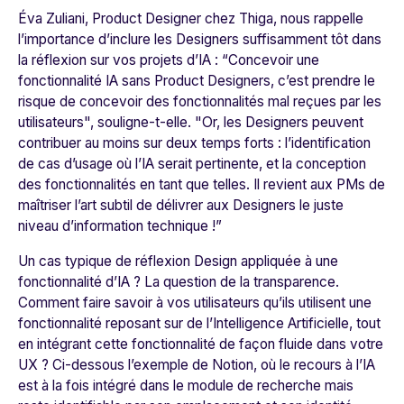
Éva Zuliani, Product Designer chez Thiga, nous rappelle
l’importance d’inclure les Designers suffisamment tôt dans
la réflexion sur vos projets d’IA : “
Concevoir une
fonctionnalité IA sans Product Designers, c’est prendre le
risque de concevoir des fonctionnalités mal reçues par les
utilisateurs"
, souligne-t-elle.
"Or, les Designers peuvent
contribuer au moins sur deux temps forts : l’identification
de cas d’usage où l’IA serait pertinente, et la conception
des fonctionnalités en tant que telles. Il revient aux PMs de
maîtriser l’art subtil de délivrer aux Designers le juste
niveau d’information technique !
”
Un cas typique de réflexion Design appliquée à une
fonctionnalité d’IA ? La question de la transparence.
Comment faire savoir à vos utilisateurs qu’ils utilisent une
fonctionnalité reposant sur de l’Intelligence Artificielle, tout
en intégrant cette fonctionnalité de façon fluide dans votre
UX ? Ci-dessous l’exemple de Notion, où le recours à l’IA
est à la fois intégré dans le module de recherche mais