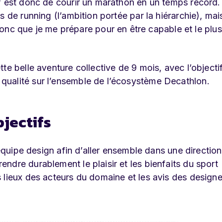
f est donc de courir un marathon en un temps record.
s de running (l’ambition portée par la hiérarchie), ma
 donc que je me prépare pour en être capable et le plus
te belle aventure collective de 9 mois, avec l’objecti
qualité sur l’ensemble de l’écosystème Decathlon.
bjectifs
’équipe design afin d’aller ensemble dans une direction
ndre durablement le plaisir et les bienfaits du sport
 lieux des acteurs du domaine et les avis des design