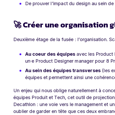
De prouver l’impact du design au sein de 
🚀 Créer une organisation g
Deuxième étage de la fusée : l’organisation. Sc
Au coeur des équipes
avec les Product D
un·e Product Designer manager pour 8 P
Au sein des équipes transverses
(les e
équipes et permettent ainsi une cohérenc
Un enjeu qui nous oblige naturellement à conce
équipes Produit et Tech, cet outil de projecti
Decathlon : une voie vers le management et une 
oublier de garder en tête que ces deux embra