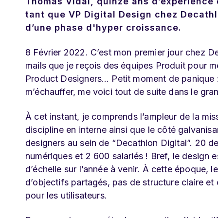
Thomas Vidal, quinze ans d’expérience 
tant que VP Digital Design chez Decathl
d’une phase d'hyper croissance.
8 Février 2022. C’est mon premier jour chez Dec
mails que je reçois des équipes Produit pour me
Product Designers… Petit moment de panique : 
m’échauffer, me voici tout de suite dans le gra
À cet instant, je comprends l’ampleur de la mis
discipline en interne ainsi que le côté galvani
designers au sein de “Decathlon Digital”. 20 d
numériques et 2 600 salariés ! Bref, le design 
d’échelle sur l’année à venir. À cette époque, 
d’objectifs partagés, pas de structure claire e
pour les utilisateurs.