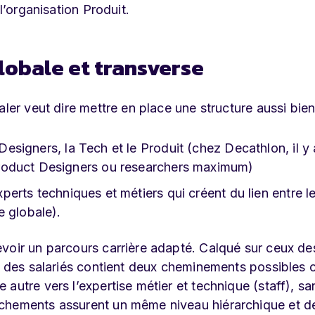
l’organisation Produit.
lobale et transverse
aler veut dire mettre en place une structure aussi bien
esigners, la Tech et le Produit (chez Decathlon, il y 
roduct Designers ou researchers maximum)
xperts techniques et métiers qui créent du lien entre l
e globale).
voir un parcours carrière adapté. Calqué sur ceux de
on des salariés contient deux cheminements possibles 
autre vers l’expertise métier et technique (staff), sa
nchements assurent un même niveau hiérarchique et d