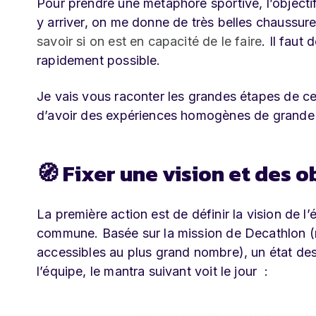
Pour prendre une métaphore sportive, l’objecti
y arriver, on me donne de très belles chaussure
savoir si on est en capacité de le faire
. Il faut
rapidement possible.
Je vais vous raconter les grandes étapes de cet
d’avoir des expériences homogènes de grande 
🧭 Fixer une vision et des o
La première action est de définir la vision de l
commune. Basée sur la mission de Decathlon (re
accessibles au plus grand nombre), un état des
l’équipe, le mantra suivant voit le jour :