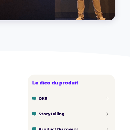
Le dico du produit
OKR
Storytelling
Product Discovery