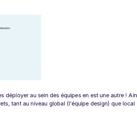
s déployer au sein des équipes en est une autre ! Ain
ts, tant au niveau global (l’équipe design) que local