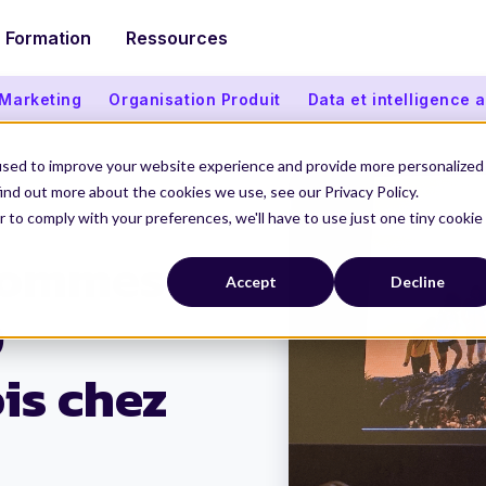
Formation
Ressources
 Marketing
Organisation Produit
Data et intelligence ar
used to improve your website experience and provide more personalized
ind out more about the cookies we use, see our Privacy Policy.
r to comply with your preferences, we'll have to use just one tiny cookie
sommes
Accept
Decline
0
is chez