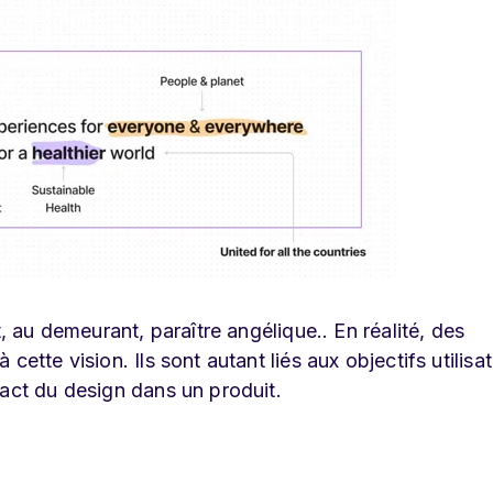
t, au demeurant, paraître angélique.. En réalité, des
ette vision. Ils sont autant liés aux objectifs utilisa
pact du design dans un produit.