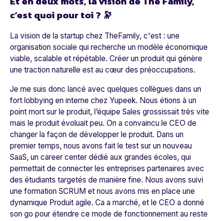
Et en deux mots, la vision de The Family,
c’est quoi pour toi ?
🔭
La vision de la startup chez TheFamily, c'est : une
organisation sociale qui recherche un modèle économique
viable, scalable et répétable. Créer un produit qui génère
une traction naturelle est au cœur des préoccupations.
Je me suis donc lancé avec quelques collègues dans un
fort lobbying en interne chez Yupeek. Nous étions à un
point mort sur le produit, l’équipe Sales grossissait très vite
mais le produit évoluait peu. On a convaincu le CEO de
changer la façon de développer le produit. Dans un
premier temps, nous avons fait le test sur un nouveau
SaaS, un career center dédié aux grandes écoles, qui
permettait de connecter les entreprises partenaires avec
des étudiants targetés de manière fine. Nous avons suivi
une formation SCRUM et nous avons mis en place une
dynamique Produit agile. Ca a marché, et le CEO a donné
son go pour étendre ce mode de fonctionnement au reste