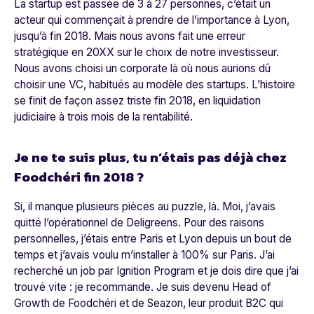
La startup est passée de 3 à 27 personnes, c’était un
acteur qui commençait à prendre de l’importance à Lyon,
jusqu’à fin 2018. Mais nous avons fait une erreur
stratégique en 20XX sur le choix de notre investisseur.
Nous avons choisi un corporate là où nous aurions dû
choisir une VC, habitués au modèle des startups. L’histoire
se finit de façon assez triste fin 2018, en liquidation
judiciaire à trois mois de la rentabilité.
Je ne te suis plus, tu n’étais pas déjà chez
Foodchéri fin 2018 ?
Si, il manque plusieurs pièces au puzzle, là. Moi, j’avais
quitté l’opérationnel de Deligreens. Pour des raisons
personnelles, j’étais entre Paris et Lyon depuis un bout de
temps et j’avais voulu m’installer à 100% sur Paris. J’ai
recherché un job par Ignition Program et je dois dire que j’ai
trouvé vite : je recommande. Je suis devenu Head of
Growth de Foodchéri et de Seazon, leur produit B2C qui