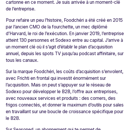
cartonne en ce moment. Je suis arrivée à un moment-clé
de l’entreprise.
Pour refaire un peu l’histoire, Foodchéri a été créé en 2015
par l’ancien CMO de la fourchette, un mec diplômé
d’Harvard, le roi de l’exécution. En janvier 2019, l’entreprise
atteint 130 personnes et Sodexo entre au capital. J’arrive à
un moment clé où il s’agit d’établir le plan d’acquisition
annuel, depuis les spots TV jusqu’au podcast affinitaire, sur
tous les canaux.
Sur la marque Foodchéri, les coûts d’acquisition s’envolent,
avec Frichti en frontal qui investit énormément sur
l’acquisition. Mais on peut s’appuyer sur le réseau de
Sodexo pour développer le B2B, l’offre aux entreprises,
avec nouveaux services et produits : des corners, des
frigos connectés, et donner le maximum d’outils pour sales
en travaillant sur une boucle de croissance spécifique pour
le B2B.
Sur Seasoned, un abonnement qui te permet de