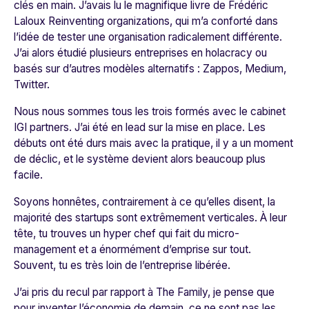
clés en main. J’avais lu le magnifique livre de Frédéric
Laloux
Reinventing organizations
, qui m’a conforté dans
l’idée de tester une organisation radicalement différente.
J’ai alors étudié plusieurs entreprises en holacracy ou
basés sur d’autres modèles alternatifs : Zappos, Medium,
Twitter.
Nous nous sommes tous les trois formés avec le cabinet
IGI partners. J’ai été en lead sur la mise en place. Les
débuts ont été durs mais avec la pratique, il y a un moment
de déclic, et le système devient alors beaucoup plus
facile.
Soyons honnêtes, contrairement à ce qu’elles disent, la
majorité des startups sont extrêmement verticales. À leur
tête, tu trouves un hyper chef qui fait du micro-
management et a énormément d’emprise sur tout.
Souvent, tu es très loin de l’entreprise libérée.
J’ai pris du recul par rapport à The Family, je pense que
pour inventer l’économie de demain, ce ne sont pas les