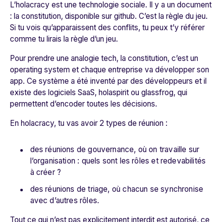
L’holacracy est une technologie sociale. Il y a un document
: la constitution, disponible sur github. C’est la règle du jeu.
Si tu vois qu’apparaissent des conflits, tu peux t’y référer
comme tu lirais la règle d’un jeu.
Pour prendre une analogie tech, la constitution, c’est un
operating system et chaque entreprise va développer son
app. Ce système a été inventé par des développeurs et il
existe des logiciels SaaS, holaspirit ou glassfrog, qui
permettent d’encoder toutes les décisions.
En holacracy, tu vas avoir 2 types de réunion :
des réunions de gouvernance, où on travaille sur
l’organisation : quels sont les rôles et redevabilités
à créer ?
des réunions de triage, où chacun se synchronise
avec d’autres rôles.
Tout ce qui n’est pas explicitement interdit est autorisé, ce