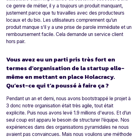
ce genre de métier, il y a toujours un produit manquant,
justement parce que tu travailles avec des producteurs
locaux et du bio. Les utilisateurs comprennent qu’un
produit manque s’il y a une prise de parole immédiate et un
remboursement facile. Cela demande un service client
hors pair.
Vous avez eu un parti pris très fort en
termes d’organisation de la startup elle-
même en mettant en place Holacracy.
Qu’est-ce qui t’a poussé à faire ça ?
Pendant un an et demi, nous avons bootstrappé le projet à
3 donc notre organisation était très agile, tout était
explicite. Puis nous avons levé 1.9 millions d'euros. Et d’un
seul coup est apparu le besoin de structurer l’équipe. Nos
expériences dans des organisations pyramidales ne nous
avaient pas convaincues. Mais nous voulions une méthode