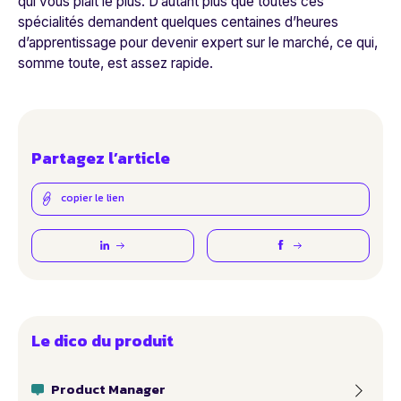
qui vous plaît le plus. D’autant plus que toutes ces
spécialités demandent quelques centaines d’heures
d’apprentissage pour devenir expert sur le marché, ce qui,
somme toute, est assez rapide.
Partagez l’article
copier le lien
Le dico du produit
Product Manager