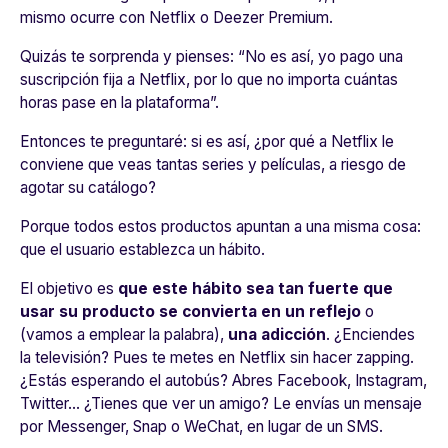
mismo ocurre con Netflix o Deezer Premium.
Quizás te sorprenda y pienses: “
No es así, yo pago una
suscripción fija a Netflix, por lo que no importa cuántas
horas pase en la plataforma
”.
Entonces te preguntaré: si es así, ¿por qué a Netflix le
conviene que veas tantas series y películas, a riesgo de
agotar su catálogo?
Porque todos estos productos apuntan a una misma cosa:
que el usuario establezca un hábito.
El objetivo es
que este hábito sea tan fuerte que
usar su producto se convierta en un reflejo
o
(vamos a emplear la palabra),
una adicción
. ¿Enciendes
la televisión? Pues te metes en Netflix sin hacer zapping.
¿Estás esperando el autobús? Abres Facebook, Instagram,
Twitter… ¿Tienes que ver un amigo? Le envías un mensaje
por Messenger, Snap o WeChat, en lugar de un SMS.