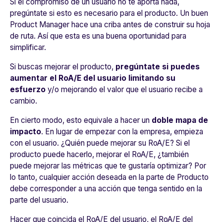
Si el compromiso de un usuario no te aporta nada,
pregúntate si esto es necesario para el producto. Un buen
Product Manager hace una criba antes de construir su hoja
de ruta. Así que esta es una buena oportunidad para
simplificar.
Si buscas mejorar el producto,
pregúntate si puedes
aumentar el RoA/E del usuario limitando su
esfuerzo
y/o mejorando el valor que el usuario recibe a
cambio.
En cierto modo, esto equivale a hacer un
doble mapa de
impacto
. En lugar de empezar con la empresa, empieza
con el usuario. ¿Quién puede mejorar su RoA/E? Si el
producto puede hacerlo, mejorar el RoA/E, ¿también
puede mejorar las métricas que te gustaría optimizar? Por
lo tanto, cualquier acción deseada en la parte de Producto
debe corresponder a una acción que tenga sentido en la
parte del usuario.
Hacer que coincida el RoA/E del usuario, el RoA/E del