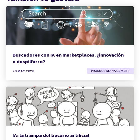
Buscadores con IA en marketplaces: ¿innovación
o despilfarro?
PRODUCT MANAGEMENT
20 MAY 2026
IA: la trampa del becario artificial