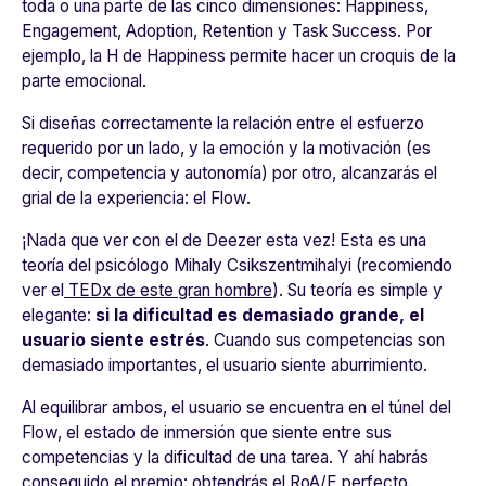
toda o una parte de las cinco dimensiones:
Happiness
,
Engagement
,
Adoption
,
Retention
y
Task Success
. Por
ejemplo, la H de
Happiness
permite hacer un croquis de la
parte emocional.
Si diseñas correctamente la relación entre el esfuerzo
requerido por un lado, y la emoción y la motivación (es
decir, competencia y autonomía) por otro, alcanzarás el
grial de la experiencia: el Flow.
¡Nada que ver con el de Deezer esta vez! Esta es una
teoría del psicólogo Mihaly Csikszentmihalyi (recomiendo
ver el
TEDx de este gran hombre
). Su teoría es simple y
elegante:
si la dificultad es demasiado grande, el
usuario siente estrés
. Cuando sus competencias son
demasiado importantes, el usuario siente aburrimiento.
Al equilibrar ambos, el usuario se encuentra en el túnel del
Flow, el estado de inmersión que siente entre sus
competencias y la dificultad de una tarea. Y ahí habrás
conseguido el premio: obtendrás el RoA/E perfecto.