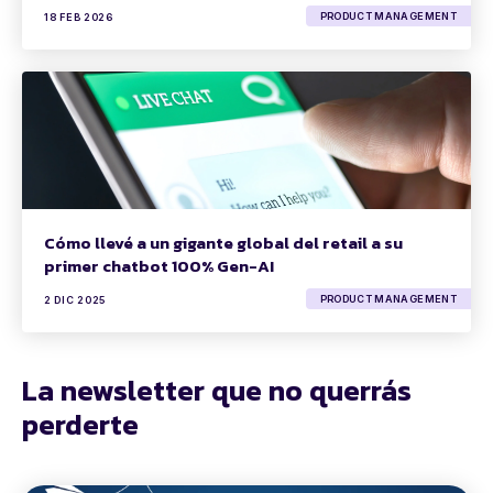
PRODUCT MANAGEMENT
18 FEB 2026
Cómo llevé a un gigante global del retail a su
primer chatbot 100% Gen-AI
PRODUCT MANAGEMENT
2 DIC 2025
La newsletter que no querrás
perderte