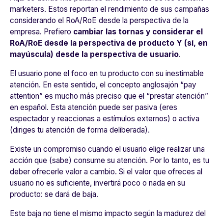
marketers. Estos reportan el rendimiento de sus campañas
considerando el RoA/RoE desde la perspectiva de la
empresa. Prefiero
cambiar las tornas y considerar el
RoA/RoE desde la perspectiva de producto Y (sí, en
mayúscula) desde la perspectiva de usuario
.
El usuario pone el foco en tu producto con su inestimable
atención. En este sentido, el concepto anglosajón “
pay
attention
” es mucho más preciso que el “prestar atención”
en español. Esta atención puede ser pasiva (eres
espectador y reaccionas a estímulos externos) o activa
(diriges tu atención de forma deliberada).
Existe un compromiso cuando el usuario elige realizar una
acción que (sabe) consume su atención. Por lo tanto, es tu
deber ofrecerle valor a cambio. Si el valor que ofreces al
usuario no es suficiente, invertirá poco o nada en su
producto: se dará de baja.
Este baja no tiene el mismo impacto según la madurez del