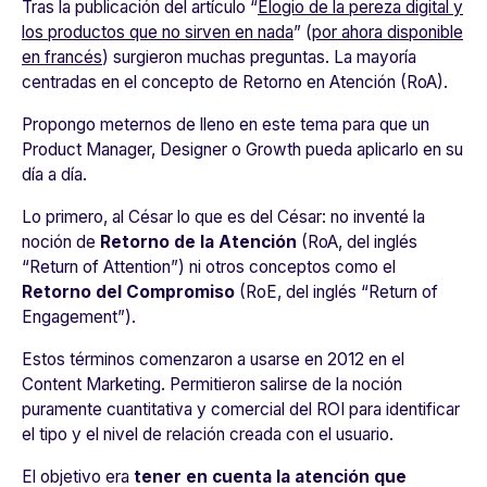
Tras la publicación del artículo “
Elogio de la pereza digital y
los productos que no sirven en nada
” (
por ahora disponible
en francés
) surgieron muchas preguntas. La mayoría
centradas en el concepto de Retorno en Atención (RoA).
Propongo meternos de lleno en este tema para que un
Product Manager, Designer o Growth pueda aplicarlo en su
día a día.
Lo primero, al César lo que es del César: no inventé la
noción de
Retorno de la Atención
(RoA, del inglés
“Return of Attention”
) ni otros conceptos como el
Retorno del Compromiso
(RoE, del inglés
“Return of
Engagement”
).
Estos términos comenzaron a usarse en 2012 en el
Content Marketing. Permitieron salirse de la noción
puramente cuantitativa y comercial del ROI para identificar
el tipo y el nivel de relación creada con el usuario.
El objetivo era
tener en cuenta la atención que