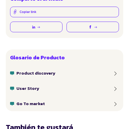
Copiar link
Glosario de Producto
Product discovery
User Story
Go To market
También te gustará