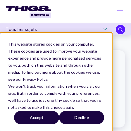
Tous les sujets
Thiga Media
Le Dico du Produit
Legacy
This website stores cookies on your computer.
These cookies are used to improve your website
experience and provide more personalized services
to you, both on this website and through other
media. To find out more about the cookies we use,
see our Privacy Policy.
We won't track your information when you visit our
site. But in order to comply with your preferences,
we'll have to use just one tiny cookie so that you're
not asked to make this choice again.
Accept
Decline