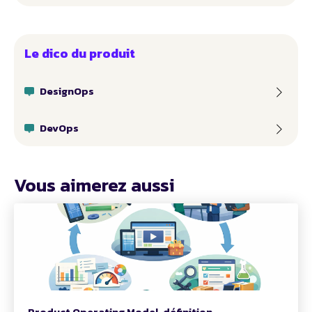
Le dico du produit
DesignOps
DevOps
Vous aimerez aussi
Product Operating Model, définition