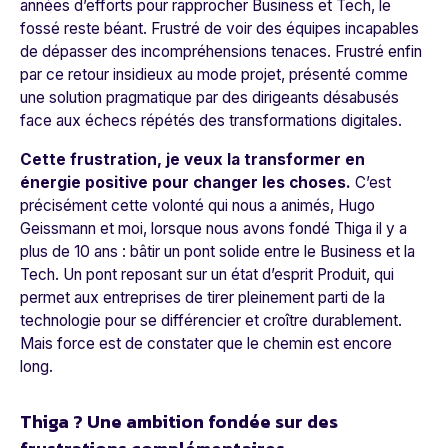
années d’efforts pour rapprocher Business et Tech, le
fossé reste béant. Frustré de voir des équipes incapables
de dépasser des incompréhensions tenaces. Frustré enfin
par ce retour insidieux au mode projet, présenté comme
une solution pragmatique par des dirigeants désabusés
face aux échecs répétés des transformations digitales.
Cette frustration, je veux la transformer en
énergie positive pour changer les choses.
C’est
précisément cette volonté qui nous a animés, Hugo
Geissmann et moi, lorsque nous avons fondé Thiga il y a
plus de 10 ans : bâtir un pont solide entre le Business et la
Tech. Un pont reposant sur un état d’esprit Produit, qui
permet aux entreprises de tirer pleinement parti de la
technologie pour se différencier et croître durablement.
Mais force est de constater que le chemin est encore
long.
Thiga ? Une ambition fondée sur des