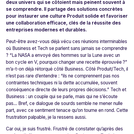
deux univers qui se côtoient mais peinent souvent à
se comprendre. Il partage des solutions concrètes
pour instaurer une culture Produit solide et favoriser
une collaboration efficace, clés de la réussite des
entreprises modernes et durables.
Peut-être avez-vous déjà vécu ces réunions interminables
où Business et Tech se parlent sans jamais se comprendre
?
“La NASA a envoyé des hommes sur la Lune avec un
bon cycle en V, pourquoi changer une recette éprouvée ?”
m’a-t-on déjà rétorqué côté Business. Côté Produit/Tech, il
n’est pas rare d’entendre :
“ils ne comprennent pas nos
contraintes techniques ni la dette accumulée, souvent
conséquence directe de leurs propres décisions.”
Tech et
Business : un couple qui se parle, mais qui ne s’écoute
pas... Bref, ce dialogue de sourds semble ne mener nulle
part, avec ce sentiment tenace qu’on tourne en rond. Cette
frustration palpable, je la ressens aussi.
Car oui, je suis frustré. Frustré de constater qu’après des