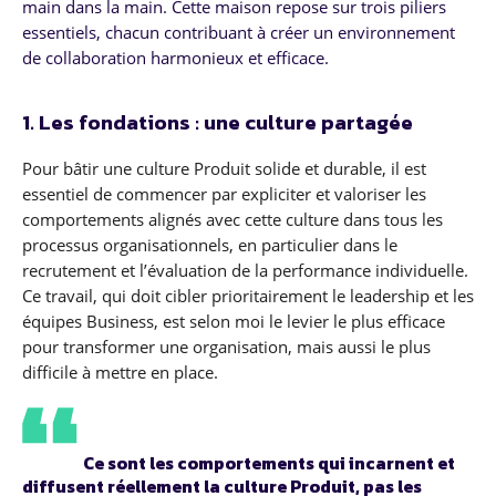
main dans la main. Cette maison repose sur trois piliers
essentiels, chacun contribuant à créer un environnement
de collaboration harmonieux et efficace.
1. Les fondations : une culture partagée
Pour bâtir une culture Produit solide et durable, il est
essentiel de commencer par expliciter et valoriser les
comportements alignés avec cette culture dans tous les
processus organisationnels, en particulier dans le
recrutement et l’évaluation de la performance individuelle.
Ce travail, qui doit cibler prioritairement le leadership et les
équipes Business, est selon moi le levier le plus efficace
pour transformer une organisation, mais aussi le plus
difficile à mettre en place.
Ce sont les comportements qui incarnent et
diffusent réellement la culture Produit, pas les