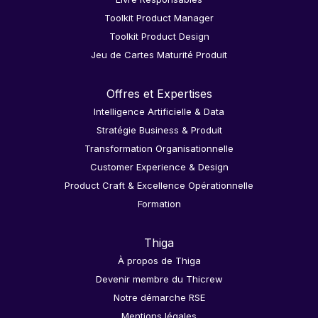
Toolkit Product Manager
Toolkit Product Design
Jeu de Cartes Maturité Produit
Offres et Expertises
Intelligence Artificielle & Data
Stratégie Business & Produit
Transformation Organisationnelle
Customer Experience & Design
Product Craft & Excellence Opérationnelle
Formation
Thiga
À propos de Thiga
Devenir membre du Thicrew
Notre démarche RSE
Mentions légales