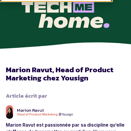
Marion Ravut, Head of Product
Marketing chez Yousign
Article écrit par
Marion Ravut
Head of Product Marketing
@Yousign
Marion Ravut est passionnée par sa discipline qu’elle