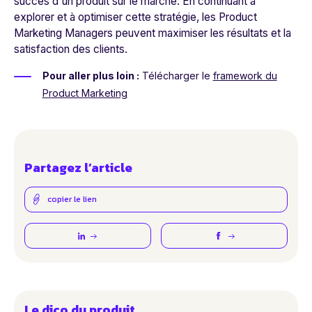
succès d'un produit sur le marché. En continuant à
explorer et à optimiser cette stratégie, les Product
Marketing Managers peuvent maximiser les résultats et la
satisfaction des clients.
Pour aller plus loin :
Télécharger le
framework du
Product Marketing
Partagez l’article
copier le lien
Le dico du produit