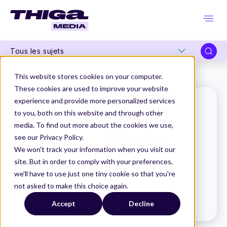
Tous les sujets
Thiga Media
Le Dico du Produit
Pricing
This website stores cookies on your computer.
These cookies are used to improve your website
experience and provide more personalized services
to you, both on this website and through other
media. To find out more about the cookies we use,
see our Privacy Policy.
We won't track your information when you visit our
site. But in order to comply with your preferences,
we'll have to use just one tiny cookie so that you're
not asked to make this choice again.
Accept
Decline