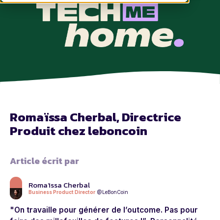
Romaïssa Cherbal, Directrice
Produit chez leboncoin
Article écrit par
Romaïssa Cherbal
Business Product Director
@LeBonCoin
"On travaille pour générer de l’outcome. Pas pour