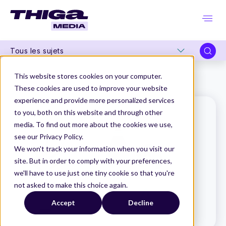
Tous les sujets
Thiga Media
Le Dico du Produit
This website stores cookies on your computer.
Show and Tell (atelier)
These cookies are used to improve your website
experience and provide more personalized services
to you, both on this website and through other
media. To find out more about the cookies we use,
see our Privacy Policy.
We won't track your information when you visit our
site. But in order to comply with your preferences,
we'll have to use just one tiny cookie so that you're
not asked to make this choice again.
Accept
Decline