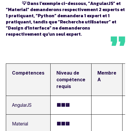
💡 Dans l’exemple ci-dessous, “AngularJS” et
“Material” demanderons respectivement 2 experts et
1 pratiquant, “Python” demandera 1 expert et 1
pratiquant, tandis que “Recherche utilisateur” et
“Design d’interface” ne demanderons
respectivement qu’un seul expert.
Compétences
Niveau de
Membre
compétence
A
requis
AngularJS
🟩🟩🟨
Material
🟩🟩🟨