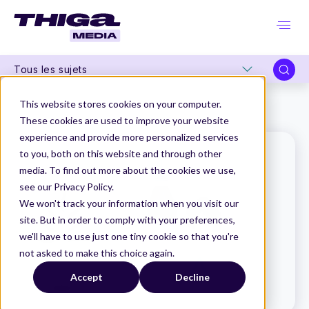
Tous les sujets
Thiga Media
Le Dico du Produit
This website stores cookies on your computer.
Team Competency (atelier)
These cookies are used to improve your website
experience and provide more personalized services
to you, both on this website and through other
media. To find out more about the cookies we use,
see our Privacy Policy.
We won't track your information when you visit our
site. But in order to comply with your preferences,
we'll have to use just one tiny cookie so that you're
not asked to make this choice again.
Accept
Decline