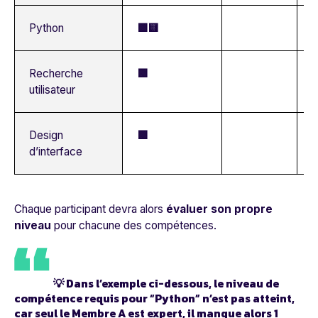
Python
🟩🟨
Recherche
🟩
utilisateur
Design
🟩
d’interface
Chaque participant devra alors
évaluer son propre
niveau
pour chacune des compétences.
💡 Dans l’exemple ci-dessous, le niveau de
compétence requis pour “Python” n’est pas atteint,
car seul le Membre A est expert, il manque alors 1