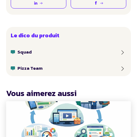
Le dico du produit
Squad
Pizza Team
Vous aimerez aussi