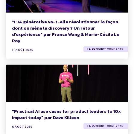
"L’IA générative va-t-elle révolutionner la façon
dont on mène la discovery ? Un retour
d’expérience" par France Wang & Marie-Cécile Le
Roy
LA PRODUCT CONF 2025
11 AOÛT 2025
"Practical AI use cases for product leaders to 10x
impact today" par Dave Killeen
LA PRODUCT CONF 2025
6 AOÛT 2025