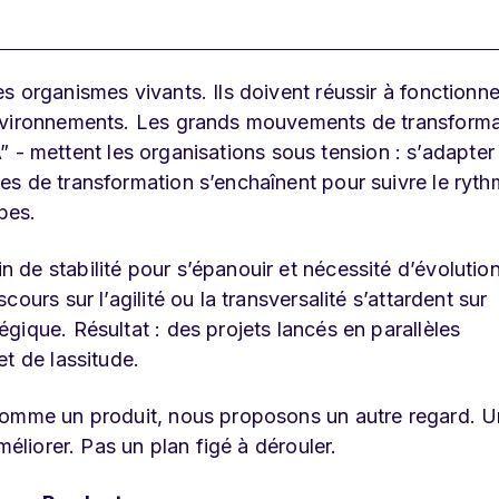
s organismes vivants. Ils doivent réussir à fonctionne
environnements. Les grands mouvements de transforma
IA” - mettent les organisations sous tension : s’adapter
s de transformation s’enchaînent pour suivre le ryth
pes.
de stabilité pour s’épanouir et nécessité d’évolutio
ours sur l’agilité ou la transversalité s’attardent sur
gique. Résultat : des projets lancés en parallèles
t de lassitude.
 comme un produit, nous proposons un autre regard. 
méliorer. Pas un plan figé à dérouler.