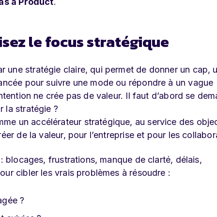
as a Product
.
risez le focus stratégique
 une stratégie claire, qui permet de donner un cap, 
 lancée pour suivre une mode ou répondre à un vague
ntention ne crée pas de valeur. Il faut d’abord se dem
 la stratégie ?
me un accélérateur stratégique, au service des objec
éer de la valeur, pour l’entreprise et pour les collabor
: blocages, frustrations, manque de clarté, délais,
ur cibler les vrais problèmes à résoudre :
tagée ?