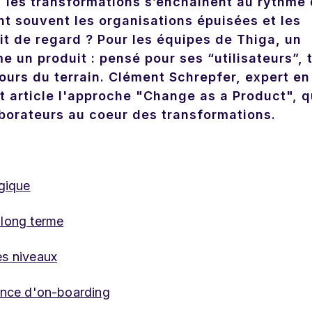
 les transformations s’enchaînent au rythme
ent souvent les organisations épuisées et les
t de regard ? Pour les équipes de Thiga, un
un produit : pensé pour ses “utilisateurs”, 
etours du terrain. Clément Schrepfer, expert en
t article l'approche "Change as a Product", q
aborateurs au coeur des transformations.
égique
 long terme
es niveaux
ience d'on-boarding