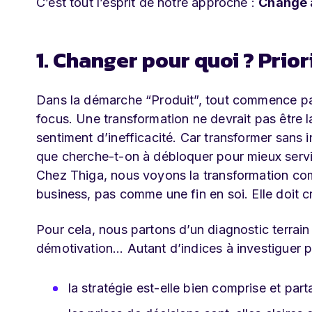
C’est tout l’esprit de notre approche :
Change 
1. Changer pour quoi ? Prio
Dans la démarche “Produit”, tout commence par
focus. Une transformation ne devrait pas être
sentiment d’inefficacité. Car transformer sans i
que cherche-t-on à débloquer pour mieux servir
Chez Thiga, nous voyons la transformation com
business, pas comme une fin en soi. Elle doit cr
Pour cela, nous partons d’un diagnostic terrain 
démotivation… Autant d’indices à investiguer po
la stratégie est-elle bien comprise et par