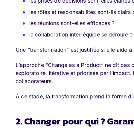
les prises de décisions sont-elles claires e
les rôles et responsabilités sont-ils clair
les réunions sont-elles efficaces ?
la collaboration inter-équipe se déroule-t
Une “transformation” est justifiée si elle aide à
L’approche “Change as a Product” ne dit pas qu
exploratoire, itérative et priorisée par l’impact
collaborateurs.
À ce stade, la transformation prend la forme d’
2. Changer pour qui ? Garan