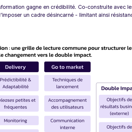
nsformation gagne en crédibilité. Co-construite avec le
 d’imposer un cadre désincarné - limitant ainsi résistan