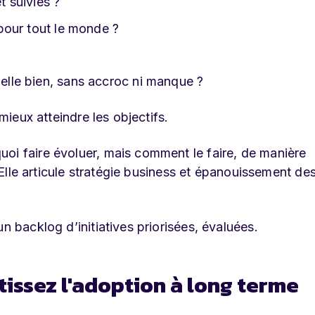
t suivies ?
s pour tout le monde ?
-elle bien, sans accroc ni manque ?
 mieux atteindre les objectifs.
oi faire évoluer, mais comment le faire, de manière
. Elle articule stratégie business et épanouissement de
un backlog d’initiatives priorisées, évaluées.
tissez l'adoption à long terme