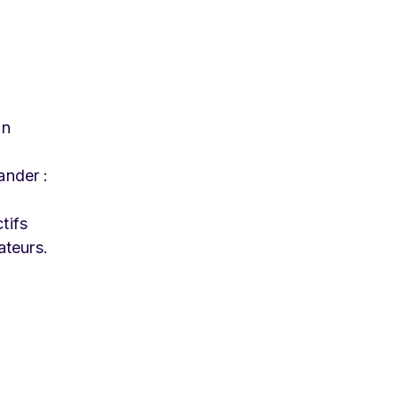
un
ander :
tifs
ateurs.