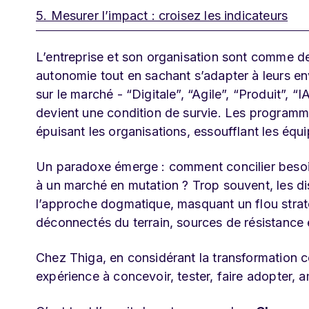
5. Mesurer l’impact : croisez les indicateurs
L’entreprise et son organisation sont comme de
autonomie tout en sachant s’adapter à leurs 
sur le marché - “Digitale”, “Agile”, “Produit”, “
devient une condition de survie. Les programme
épuisant les organisations, essoufflant les équi
Un paradoxe émerge : comment concilier besoin 
à un marché en mutation ? Trop souvent, les disc
l’approche dogmatique, masquant un flou straté
déconnectés du terrain, sources de résistance e
Chez Thiga, en considérant la transformation
expérience à concevoir, tester, faire adopter, a