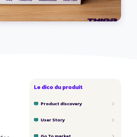
Le dico du produit
Product discovery
User Story
Go To market