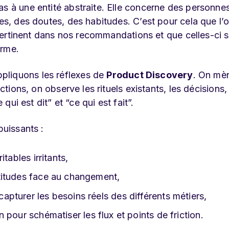
as à une entité abstraite. Elle concerne des personne
tes, des doutes, des habitudes. C’est pour cela que l’
e pertinent dans nos recommandations et que celles-ci 
erme.
ppliquons les réflexes de
Product Discovery
. On mè
ctions, on observe les rituels existants, les décisions,
 qui est dit” et “ce qui est fait”.
puissants :
itables irritants,
titudes face au changement,
apturer les besoins réels des différents métiers,
n pour schématiser les flux et points de friction.