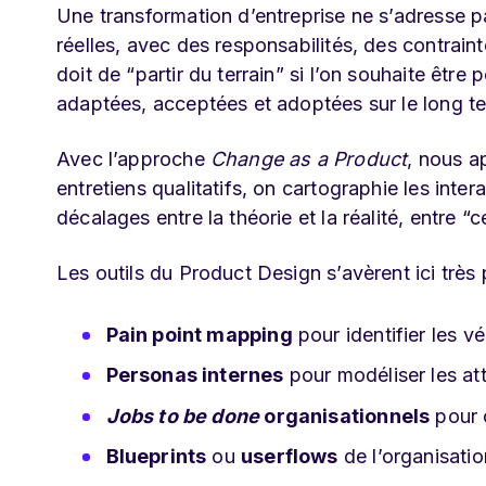
Une transformation d’entreprise ne s’adresse p
réelles, avec des responsabilités, des contrain
doit de “partir du terrain” si l’on souhaite êtr
adaptées, acceptées et adoptées sur le long t
Avec l’approche
Change as a Product
, nous a
entretiens qualitatifs, on cartographie les intera
décalages entre la théorie et la réalité, entre “ce
Les outils du Product Design s’avèrent ici très 
Pain point mapping
pour identifier les vér
Personas internes
pour modéliser les at
Jobs to be done
organisationnels
pour c
Blueprints
ou
userflows
de l’organisatio