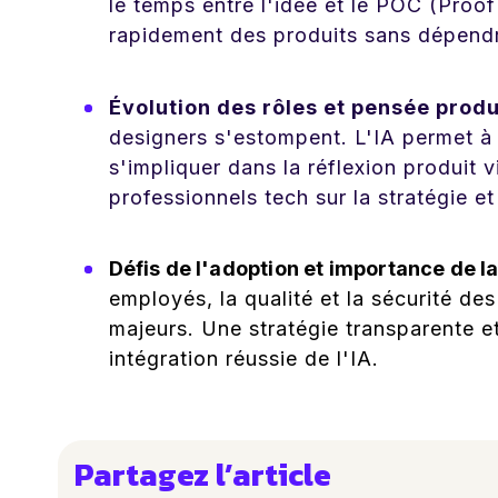
le temps entre l'idée et le POC (Proo
rapidement des produits sans dépendr
Évolution des rôles et pensée produi
designers s'estompent. L'IA permet 
s'impliquer dans la réflexion produit v
professionnels tech sur la stratégie et
Défis de l'adoption et importance de l
employés, la qualité et la sécurité de
majeurs. Une stratégie transparente 
intégration réussie de l'IA.
Partagez l’article