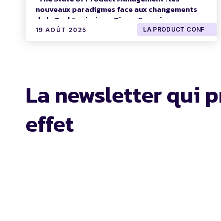
nouveaux paradigmes face aux changements
de la Tech” animé par Pierre Fournier.
LA PRODUCT CONF
19 AOÛT 2025
La newsletter qui p
effet