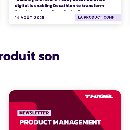
digital is enabling Decathlon to transform
Sport experience” par Carlos Fraga.
LA PRODUCT CONF
14 AOÛT 2025
roduit son