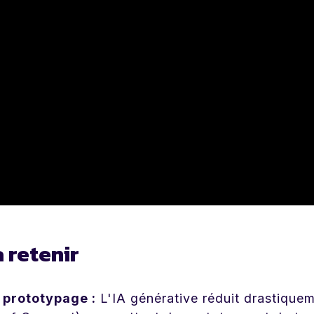
à retenir
 prototypage :
L'IA générative réduit drastique