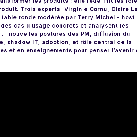
nsformer les produits : elle redéfinit les rôle
uit. Trois experts, Virginie Cornu, Claire L
table ronde modérée par Terry Michel - host
- des cas d’usage concrets et analysent les
it : nouvelles postures des PM, diffusion du
, shadow IT, adoption, et rôle central de la
es et en enseignements pour penser l’avenir