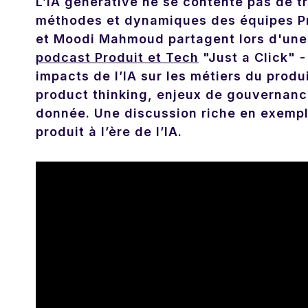
L’IA générative ne se contente pas de tra
méthodes et dynamiques des équipes Prod
et Moodi Mahmoud partagent lors d'une 
podcast Produit et Tech
"Just a Click" 
impacts de l’IA sur les métiers du produ
product thinking, enjeux de gouvernance
donnée. Une discussion riche en exempl
produit à l’ère de l’IA.