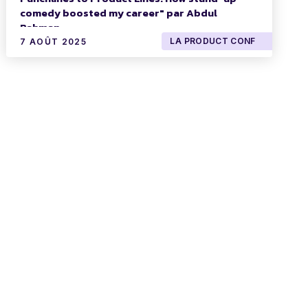
comedy boosted my career" par Abdul
Rahman
LA PRODUCT CONF
7 AOÛT 2025