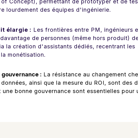
f of Concept), permettant de prototyper et de tes
e lourdement des équipes d'ingénierie.
t élargie :
Les frontières entre PM, ingénieurs e
à davantage de personnes (même hors produit) d
ia la création d'assistants dédiés, recentrant les
 la monétisation.
a gouvernance :
La résistance au changement che
s données, ainsi que la mesure du ROI, sont des d
et une bonne gouvernance sont essentielles pour 