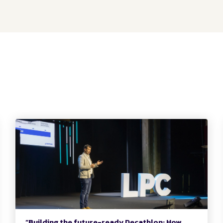
“Building the future-ready Decathlon: How