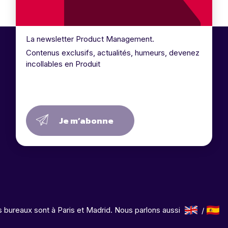
La newsletter Product Management.
Contenus exclusifs, actualités, humeurs, devenez
incollables en Produit
Je m’abonne
 bureaux sont à Paris et Madrid. Nous parlons aussi