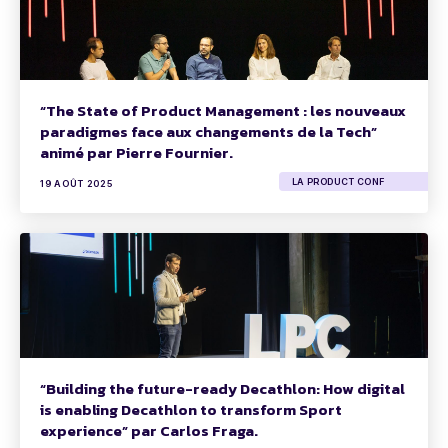
“The State of Product Management : les nouveaux
paradigmes face aux changements de la Tech”
animé par Pierre Fournier.
LA PRODUCT CONF
19 AOÛT 2025
“Building the future-ready Decathlon: How digital
is enabling Decathlon to transform Sport
experience” par Carlos Fraga.