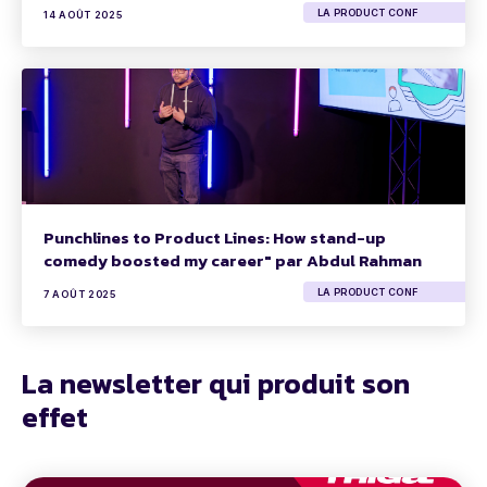
LA PRODUCT CONF
14 AOÛT 2025
Punchlines to Product Lines: How stand-up
comedy boosted my career" par Abdul Rahman
LA PRODUCT CONF
7 AOÛT 2025
La newsletter qui produit son
effet