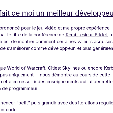
ait de moi un meilleur développeu
prononcé pour le jeu vidéo et ma propre expérience
par le titre de la conférence de
Rémi Lesieur-Bridel
, 
e est de montrer comment certaines valeurs acquises 
s de s’améliorer comme développeur, et plus générale
 que World of Warcraft, Cities: Skylines ou encore Ker
s pas uniquement. Il nous démontre au cours de cette
on et à en ressortir des enseignements qui lui permette
n de programmeur :
ncer “petit” puis grandir avec des itérations réguli
son code