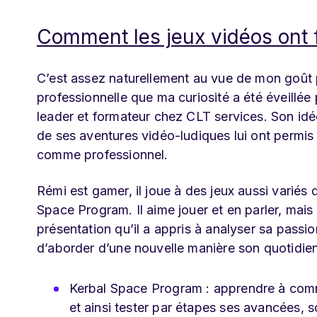
Comment les jeux vidéos ont f
C’est assez naturellement au vue de mon goût 
professionnelle que ma curiosité a été éveillée 
leader et formateur chez CLT services. Son idé
de ses aventures vidéo-ludiques lui ont permi
comme professionnel.
Rémi est gamer, il joue à des jeux aussi variés
Space Program. Il aime jouer et en parler, mai
présentation qu’il a appris à analyser sa passi
d’aborder d’une nouvelle manière son quotidie
Kerbal Space Program : apprendre à comme
et ainsi tester par étapes ses avancées, 