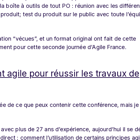
la boîte à outils de tout PO : réunion avec les différen
produit; test du produit sur le public avec toute l’équ
ion “vécues”, et un format original ont fait de cette
ement pour cette seconde journée d’Agile France.
 agile pour réussir les travaux de
e idée de ce que peux contenir cette conférence, mais j
avec plus de 27 ans d’expérience, aujourd’hui il se d
 direct : comment l’utilisation de certains principes agi