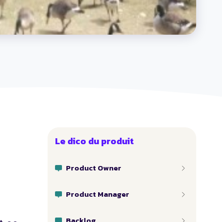
Le dico du produit
Product Owner
Product Manager
Backlog