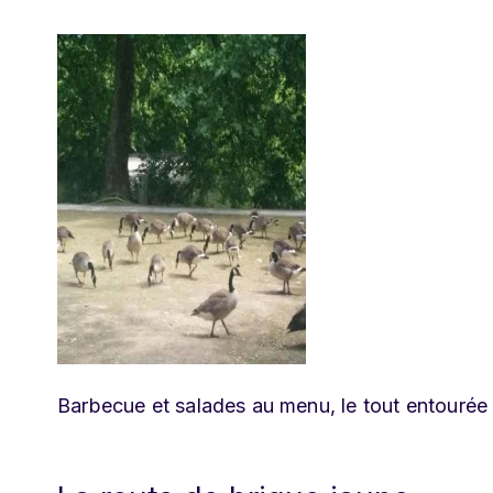
Barbecue et salades au menu, le tout entourée