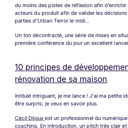
du moins des pistes de réflexion afin d’enrichir 
acteurs du produit afin de valider les décisions 
parties d’Urban Terror le midi…
Un ton décontracté, une série de mises en situat
première conférence du jour un excellent lanc
10 principes de développement
rénovation de sa maison
Intitulé intriguant, je me lance ! J’ai ma petit
être surpris; je veux en savoir plus.
Cécil Dijoux
est un professionnel du numérique 
coaching. En introduction, un pitch très clair et