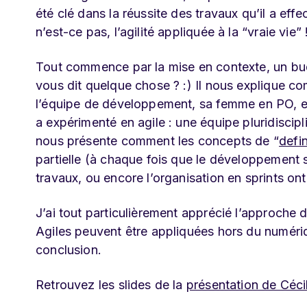
été clé dans la réussite des travaux qu’il a ef
n’est-ce pas, l’agilité appliquée à la “vraie vie” 
Tout commence par la mise en contexte, un budg
vous dit quelque chose ? :) Il nous explique com
l’équipe de développement, sa femme en PO, et
a expérimenté en agile : une équipe pluridiscipli
nous présente comment les concepts de “
defi
partielle (à chaque fois que le développement s
travaux, ou encore l’organisation en sprints on
J’ai tout particulièrement apprécié l’approche
Agiles peuvent être appliquées hors du numériq
conclusion.
Retrouvez les slides de la
présentation de Céci