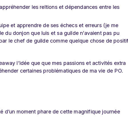
: appréhender les reltions et dépendances entre les
quipe et apprendre de ses échecs et erreurs (je me
le du donjon que luis et sa guilde n’avaient pas pu
 par le chef de guilde comme quelque chose de positif
eaway l’idée que que mes passions et activités extra
éhender certaines problématiques de ma vie de PO.
té d’un moment phare de cette magnifique journée