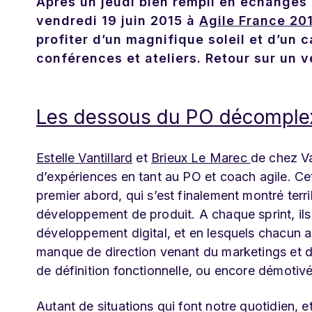
Après un jeudi bien rempli en échanges 
vendredi 19 juin 2015 à
Agile France 20
profiter d’un magnifique soleil et d’un 
conférences et ateliers. Retour sur un v
Les dessous du PO décomple
Estelle Vantillard
et
Brieux Le Marec
de chez Va
d’expériences en tant au PO et coach agile. Cet
premier abord, qui s’est finalement montré terri
développement de produit. A chaque sprint, ils
développement digital, et en lesquels chacun a pu
manque de direction venant du marketings et d
de définition fonctionnelle, ou encore démotiv
Autant de situations qui font notre quotidien, e