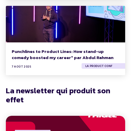
Punchlines to Product Lines: How stand-up
comedy boosted my career" par Abdul Rahman
LA PRODUCT CONF
7 AOÛT 2025
La newsletter qui produit son
effet