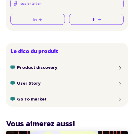
copier le lien
Le dico du produit
Product discovery
User Story
Go To market
Vous aimerez aussi