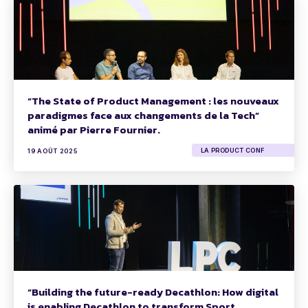
“The State of Product Management : les nouveaux
paradigmes face aux changements de la Tech”
animé par Pierre Fournier.
LA PRODUCT CONF
19 AOÛT 2025
“Building the future-ready Decathlon: How digital
is enabling Decathlon to transform Sport