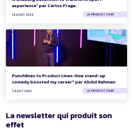
experience” par Carlos Fraga.
LA PRODUCT CONF
14 AOÛT 2025
Punchlines to Product Lines: How stand-up
comedy boosted my career" par Abdul Rahman
LA PRODUCT CONF
7 AOÛT 2025
La newsletter qui produit son
effet