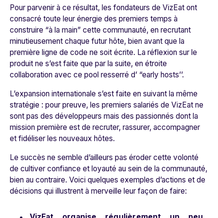
Pour parvenir à ce résultat, les fondateurs de VizEat ont
consacré toute leur énergie des premiers temps à
construire “à la main” cette communauté, en recrutant
minutieusement chaque futur hôte, bien avant que la
première ligne de code ne soit écrite. La réflexion sur le
produit ne s’est faite que par la suite, en étroite
collaboration avec ce pool resserré d’ “early hosts’’.
L’expansion internationale s’est faite en suivant la même
stratégie : pour preuve, les premiers salariés de VizEat ne
sont pas des développeurs mais des passionnés dont la
mission première est de recruter, rassurer, accompagner
et fidéliser les nouveaux hôtes.
Le succès ne semble d’ailleurs pas éroder cette volonté
de cultiver confiance et loyauté au sein de la communauté,
bien au contraire. Voici quelques exemples d’actions et de
décisions qui illustrent à merveille leur façon de faire:
VizEat organise régulièrement un peu