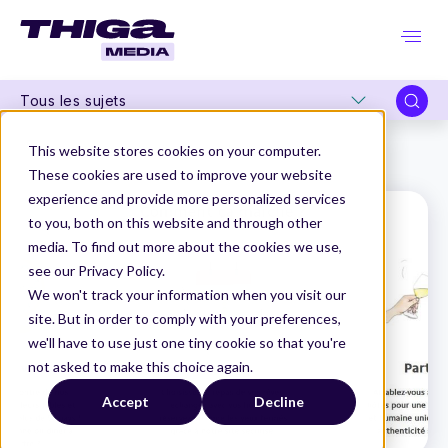
Tous les sujets
Thiga Media
Organisation Produit
This website stores cookies on your computer.
Penser communauté avant de penser produit !
These cookies are used to improve your website
experience and provide more personalized services
to you, both on this website and through other
media. To find out more about the cookies we use,
see our Privacy Policy.
We won't track your information when you visit our
site. But in order to comply with your preferences,
we'll have to use just one tiny cookie so that you're
not asked to make this choice again.
Accept
Decline