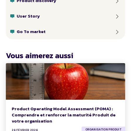
Product discovery
User Story
Go To market
Vous aimerez aussi
Product Operating Model Assessment (POMA) :
Comprendre et renforcer la maturité Produit de
votre organisation
ORGANISATION PRODUIT
26 FÉVRIER 2026