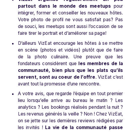
partout dans le monde des meetups
pour
intégrer, former et conseiller les nouveaux hôtes.
Votre photo de profil ne vous satisfait pas? Pas
de souci, les meetups sont aussi l’occasion de se
faire tirer le portrait et d’améliorer sa page!
D’ailleurs VizEat encourage les hôtes à se mettre
en scène (photos et vidéos) plutôt que de faire
de la photo culinaire. Une preuve que les
fondateurs considèrent que
les membres de la
communauté, bien plus que les plats qu’ils
servent, sont au coeur de l’offre
. VizEat c’est
avant tout la promesse d’une rencontre.
A votre avis, que regarde l’équipe en tout premier
lieu lorsqu’elle arrive au bureau le matin ? Les
analytics ? Les bookings réalisés pendant la nuit ?
Les revenus générés la veille ? Non ! Chez VizEat,
on se jette sur les dernières reviews rédigées par
les invités !
La vie de la communauté passe