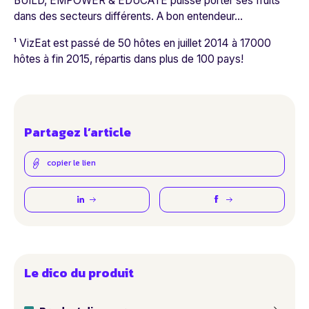
BUILD, EMPOWER & EDUCATE puisse porter ses fruits
dans des secteurs différents. A bon entendeur...
¹ VizEat est passé de 50 hôtes en juillet 2014 à 17000
hôtes à fin 2015, répartis dans plus de 100 pays!
Partagez l’article
copier le lien
Le dico du produit