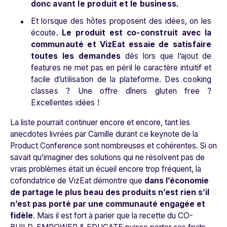
donc avant le produit et le business.
Et lorsque des hôtes proposent des idées, on les
écoute.
Le produit est co-construit avec la
communauté et VizEat essaie de satisfaire
toutes les demandes
dès lors que l’ajout de
features ne met pas en péril le caractère intuitif et
facile d’utilisation de la plateforme. Des cooking
classes ? Une offre dîners gluten free ?
Excellentes idées !
La liste pourrait continuer encore et encore, tant les
anecdotes livrées par Camille durant ce keynote de la
Product Conference sont nombreuses et cohérentes. Si on
savait qu’imaginer des solutions qui ne résolvent pas de
vrais problèmes était un écueil encore trop fréquent, la
cofondatrice de VizEat démontre que
dans l’économie
de partage le plus beau des produits n’est rien s’il
n’est pas porté par une communauté engagée et
fidèle
. Mais il est fort à parier que la recette du CO-