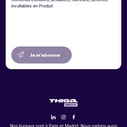
incollables en Produit
Je m’abonne
Nos bureaux sont à Paris et Madrid. Nous parlons aussi