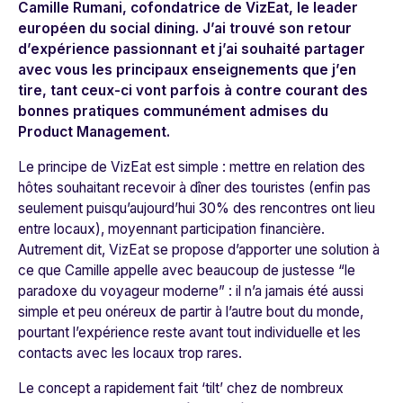
Camille Rumani, cofondatrice de VizEat
, le leader
européen du social dining. J’ai trouvé son retour
d’expérience passionnant et j’ai souhaité partager
avec vous les principaux enseignements que j’en
tire, tant ceux-ci vont parfois à contre courant des
bonnes pratiques communément admises du
Product Management.
Le principe de VizEat est simple : mettre en relation des
hôtes souhaitant recevoir à dîner des touristes (enfin pas
seulement puisqu’aujourd’hui 30% des rencontres ont lieu
entre locaux), moyennant participation financière.
Autrement dit, VizEat se propose d’apporter une solution à
ce que Camille appelle avec beaucoup de justesse “le
paradoxe du voyageur moderne” : il n’a jamais été aussi
simple et peu onéreux de partir à l’autre bout du monde,
pourtant l’expérience reste avant tout individuelle et les
contacts avec les locaux trop rares.
Le concept a rapidement fait ‘tilt’ chez de nombreux