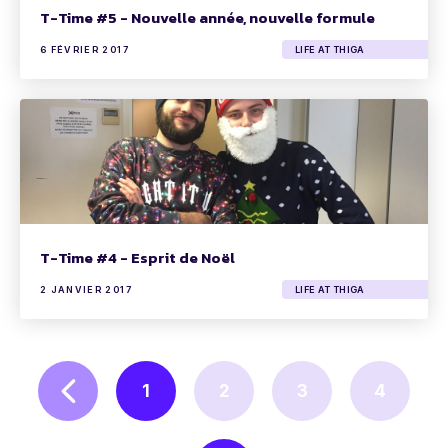
T-Time #5 - Nouvelle année, nouvelle formule
6 FÉVRIER 2017
LIFE AT THIGA
T-Time #4 - Esprit de Noël
2 JANVIER 2017
LIFE AT THIGA
1
2
3
4