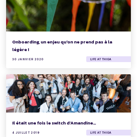
Onboarding, un enjeu qu'on ne prend pas à la
légère !
30 JANVIER 2020
LIFE AT THIGA
Il était une fois le switch d’Amandine…
4 JUILLET 2019
LIFE AT THIGA