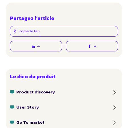
Partagez l’article
copier le lien
Le dico du produit
Product discovery
User Story
Go To market