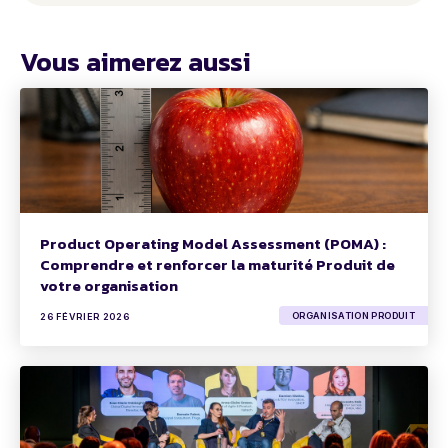
Vous aimerez aussi
Product Operating Model Assessment (POMA) :
Comprendre et renforcer la maturité Produit de
votre organisation
ORGANISATION PRODUIT
26 FÉVRIER 2026