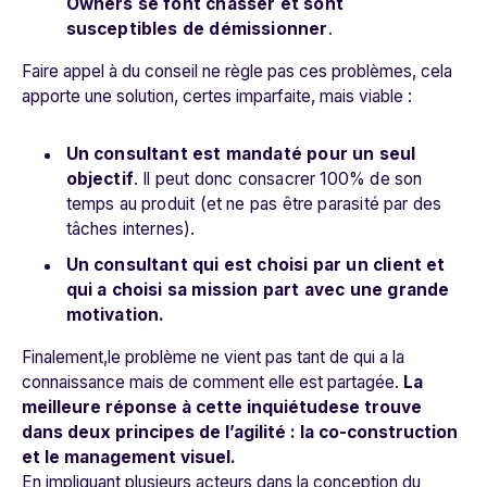
Owners se font chasser et sont
susceptibles de démissionner
.
Faire appel à du conseil ne règle pas ces problèmes, cela
apporte une solution, certes imparfaite, mais viable :
Un consultant est mandaté pour un seul
objectif
. Il peut donc consacrer 100% de son
temps au produit (et ne pas être parasité par des
tâches internes).
Un consultant qui est choisi par un client et
qui a choisi sa mission part avec une grande
motivation.
Finalement,le problème ne vient pas tant de qui a la
connaissance mais de comment elle est partagée.
La
meilleure réponse à cette inquiétudese trouve
dans deux principes de l’agilité : la co-construction
et le management visuel.
En impliquant plusieurs acteurs dans la conception du