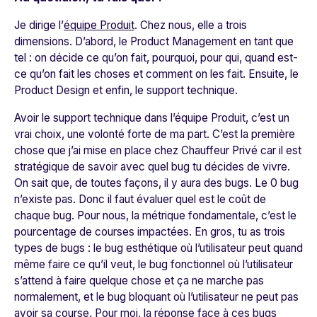
Je dirige l’
équipe Produit
. Chez nous, elle a trois
dimensions. D’abord, le Product Management en tant que
tel : on décide ce qu’on fait, pourquoi, pour qui, quand est-
ce qu’on fait les choses et comment on les fait. Ensuite, le
Product Design et enfin, le support technique.
Avoir le support technique dans l’équipe Produit, c’est un
vrai choix, une volonté forte de ma part. C’est la première
chose que j’ai mise en place chez Chauffeur Privé car il est
stratégique de savoir avec quel bug tu décides de vivre.
On sait que, de toutes façons, il y aura des bugs. Le 0 bug
n’existe pas. Donc il faut évaluer quel est le coût de
chaque bug. Pour nous, la métrique fondamentale, c’est le
pourcentage de courses impactées. En gros, tu as trois
types de bugs : le bug esthétique où l’utilisateur peut quand
même faire ce qu’il veut, le bug fonctionnel où l’utilisateur
s’attend à faire quelque chose et ça ne marche pas
normalement, et le bug bloquant où l’utilisateur ne peut pas
avoir sa course. Pour moi, la réponse face à ces bugs