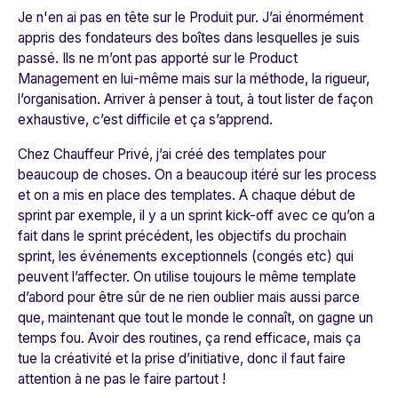
Je n'en ai pas en tête sur le Produit pur. J’ai énormément
appris des fondateurs des boîtes dans lesquelles je suis
passé. Ils ne m’ont pas apporté sur le Product
Management en lui-même mais sur la méthode, la rigueur,
l’organisation. Arriver à penser à tout, à tout lister de façon
exhaustive, c’est difficile et ça s’apprend.
Chez Chauffeur Privé, j’ai créé des templates pour
beaucoup de choses. On a beaucoup itéré sur les process
et on a mis en place des templates. A chaque début de
sprint par exemple, il y a un sprint kick-off avec ce qu’on a
fait dans le sprint précédent, les objectifs du prochain
sprint, les événements exceptionnels (congés etc) qui
peuvent l’affecter. On utilise toujours le même template
d’abord pour être sûr de ne rien oublier mais aussi parce
que, maintenant que tout le monde le connaît, on gagne un
temps fou. Avoir des routines, ça rend efficace, mais ça
tue la créativité et la prise d’initiative, donc il faut faire
attention à ne pas le faire partout !