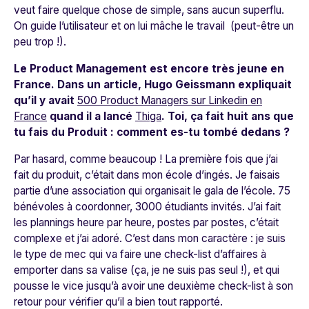
veut faire quelque chose de simple, sans aucun superflu.
On guide l’utilisateur et on lui mâche le travail (peut-être un
peu trop !).
Le Product Management est encore très jeune en
France. Dans un article, Hugo Geissmann expliquait
qu’il y avait
500 Product Managers sur Linkedin en
France
quand il a lancé
Thiga
. Toi, ça fait huit ans que
tu fais du Produit : comment es-tu tombé dedans ?
Par hasard, comme beaucoup ! La première fois que j’ai
fait du produit, c’était dans mon école d’ingés. Je faisais
partie d’une association qui organisait le gala de l’école. 75
bénévoles à coordonner, 3000 étudiants invités. J’ai fait
les plannings heure par heure, postes par postes, c’était
complexe et j’ai adoré. C’est dans mon caractère : je suis
le type de mec qui va faire une check-list d’affaires à
emporter dans sa valise (ça, je ne suis pas seul !), et qui
pousse le vice jusqu’à avoir une deuxième check-list à son
retour pour vérifier qu’il a bien tout rapporté.