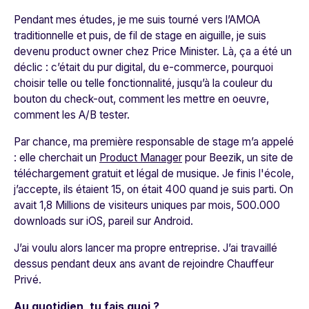
Pendant mes études, je me suis tourné vers l’AMOA
traditionnelle et puis, de fil de stage en aiguille, je suis
devenu product owner chez Price Minister. Là, ça a été un
déclic : c’était du pur digital, du e-commerce, pourquoi
choisir telle ou telle fonctionnalité, jusqu’à la couleur du
bouton du check-out, comment les mettre en oeuvre,
comment les A/B tester.
Par chance, ma première responsable de stage m’a appelé
: elle cherchait un
Product Manager
pour Beezik, un site de
téléchargement gratuit et légal de musique. Je finis l'école,
j’accepte, ils étaient 15, on était 400 quand je suis parti. On
avait 1,8 Millions de visiteurs uniques par mois, 500.000
downloads sur iOS, pareil sur Android.
J’ai voulu alors lancer ma propre entreprise. J’ai travaillé
dessus pendant deux ans avant de rejoindre Chauffeur
Privé.
Au quotidien, tu fais quoi ?