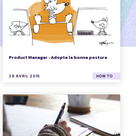
Product Manager : Adopte la bonne posture
28 AVRIL 2015
HOW TO