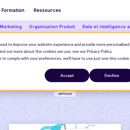
Formation
Ressources
 Marketing
Organisation Produit
Data et intelligence ar
used to improve your website experience and provide more personalized
ind out more about the cookies we use, see our Privacy Policy.
r to comply with your preferences, we'll have to use just one tiny cookie
How To
Accept
Decline
ARTICLES