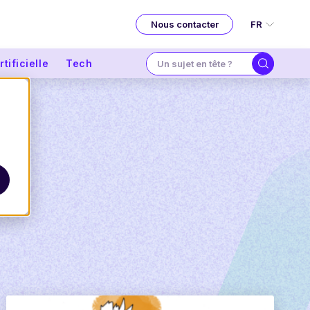
FR
Nous contacter
tificielle
Tech