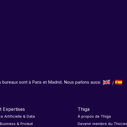
 bureaux sont à Paris et Madrid. Nous parlons aussi
t Expertises
Thiga
ce Artificielle & Data
À propos de Thiga
 Business & Produit
Devenir membre du Thicre