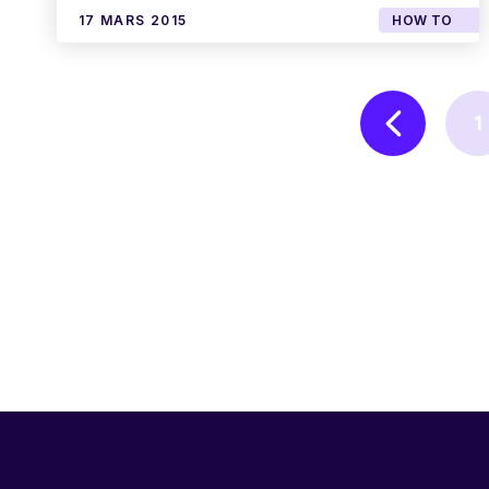
17 MARS 2015
HOW TO
1