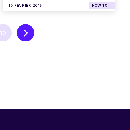
10 FÉVRIER 2015
HOW TO
10