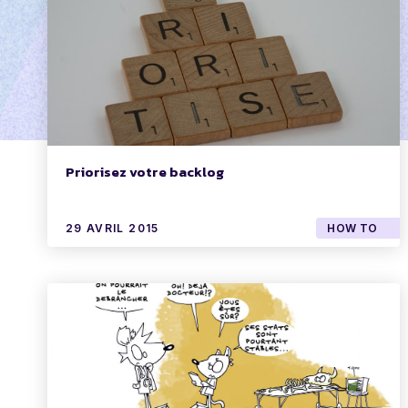
Priorisez votre backlog
29 AVRIL 2015
HOW TO