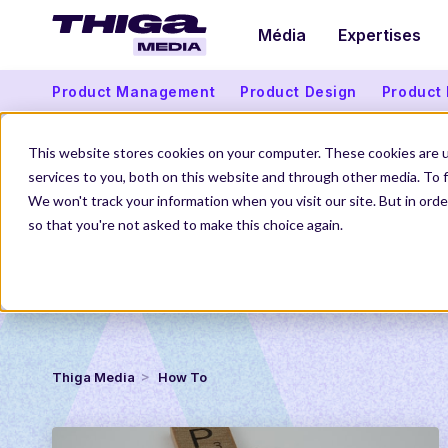
Média
Expertises
Product Management
Product Design
Product
This website stores cookies on your computer. These cookies are 
services to you, both on this website and through other media. To f
We won't track your information when you visit our site. But in orde
so that you're not asked to make this choice again.
Thiga Media
How To