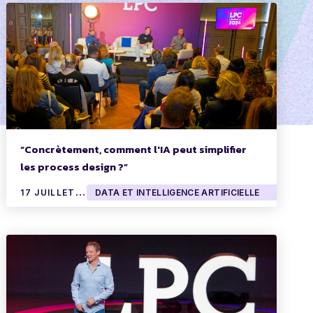
“Concrètement, comment l'IA peut simplifier
les process design ?”
1
7 JUILLET 2024
DATA ET INTELLIGENCE ARTIFICIELLE