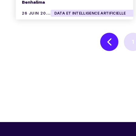
Benhalima
2
6 JUIN 2024
DATA ET INTELLIGENCE ARTIFICIELLE
1