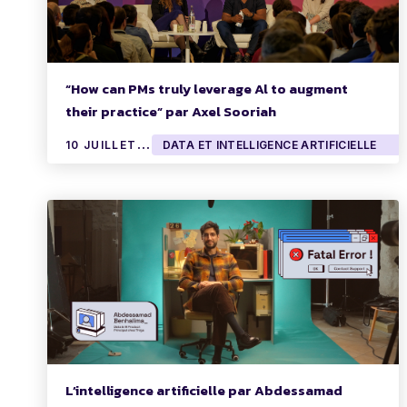
“How can PMs truly leverage Al to augment
their practice” par Axel Sooriah
1
0 JUILLET 2024
DATA ET INTELLIGENCE ARTIFICIELLE
L’intelligence artificielle par Abdessamad