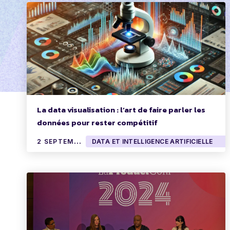
La data visualisation : l’art de faire parler les
données pour rester compétitif
2
SEPTEMBRE 2024
DATA ET INTELLIGENCE ARTIFICIELLE