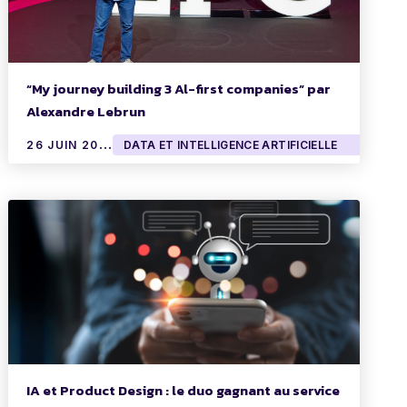
“My journey building 3 Al-first companies” par
Alexandre Lebrun
2
6 JUIN 2024
DATA ET INTELLIGENCE ARTIFICIELLE
IA et Product Design : le duo gagnant au service