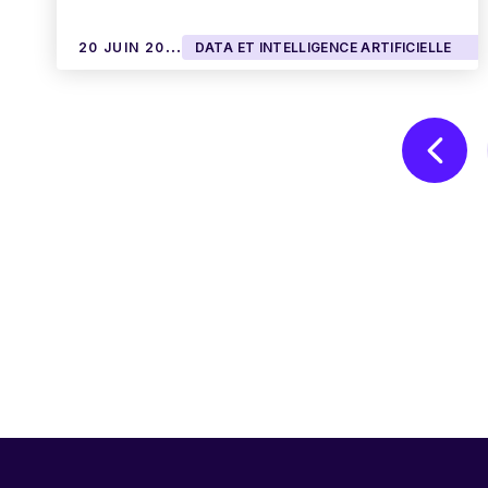
2
0 JUIN 2019
DATA ET INTELLIGENCE ARTIFICIELLE