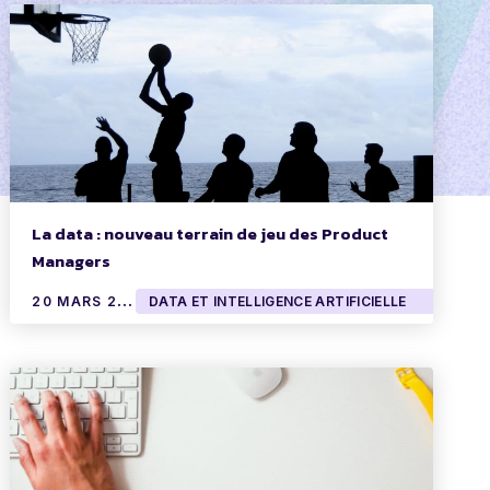
La data : nouveau terrain de jeu des Product
Managers
2
0 MARS 2024
DATA ET INTELLIGENCE ARTIFICIELLE