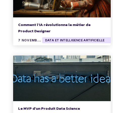
Comment l’IA révolutionne le métier de
Product Designer
7
NOVEMBRE 2023
DATA ET INTELLIGENCE ARTIFICIELLE
Le MVP d’un Produit Data Science