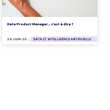
Data Product Manager… c’est à dire ?
2
4 JUIN 2019
DATA ET INTELLIGENCE ARTIFICIELLE