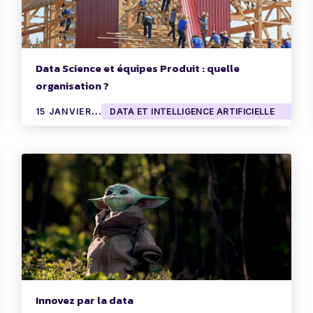
Data Science et équipes Produit : quelle
organisation ?
1
5 JANVIER 2020
DATA ET INTELLIGENCE ARTIFICIELLE
Innovez par la data