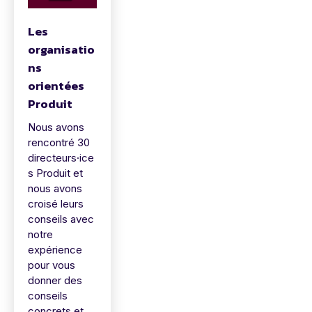
Les
organisatio
ns
orientées
Produit
Nous avons
rencontré 30
directeurs·ice
s Produit et
nous avons
croisé leurs
conseils avec
notre
expérience
pour vous
donner des
conseils
concrets et