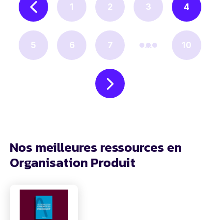
1
2
3
4
5
6
7
...
10
Nos meilleures ressources en
Organisation Produit