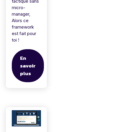
tactique sans
micro-
manager,
Alors ce
framework
est fait pour
toi !
En
savoir
plus