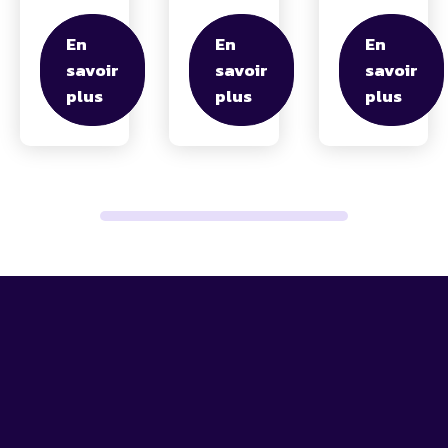
En
En
En
savoir
savoir
savoir
plus
plus
plus