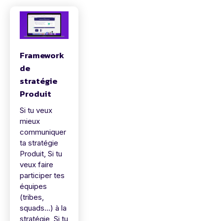
Framework
de
stratégie
Produit
Si tu veux
mieux
communiquer
ta stratégie
Produit, Si tu
veux faire
participer tes
équipes
(tribes,
squads...) à la
stratégie, Si tu