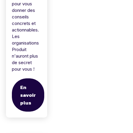
pour vous
donner des
conseils
concrets et
actionnables.
Les
organisations
Produit
n'auront plus
de secret
pour vous !
En
savoir
plus