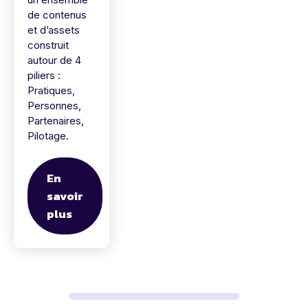
de contenus
et d’assets
construit
autour de 4
piliers :
Pratiques,
Personnes,
Partenaires,
Pilotage.
En
savoir
plus