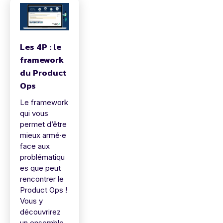
Les 4P : le
framework
du Product
Ops
Le framework
qui vous
permet d’être
mieux armé·e
face aux
problématiqu
es que peut
rencontrer le
Product Ops !
Vous y
découvrirez
un ensemble