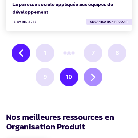
La paresse sociale appliquée aux équipes de
développement
15 AVRIL 2014
ORGANISATION PRODUIT
1
...
7
8
9
10
Nos meilleures ressources en
Organisation Produit