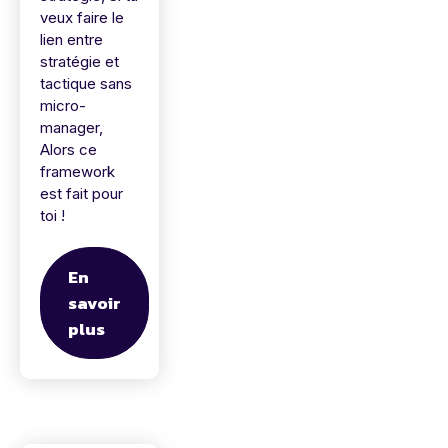
veux faire le
lien entre
stratégie et
tactique sans
micro-
manager,
Alors ce
framework
est fait pour
toi !
En
savoir
plus