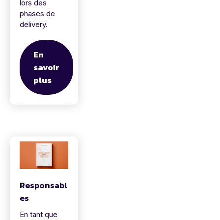
lors des
phases de
delivery.
En
savoir
plus
Responsabl
es
En tant que