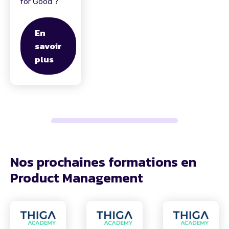
for Good ?
En
savoir
plus
Nos prochaines formations en
Product Management