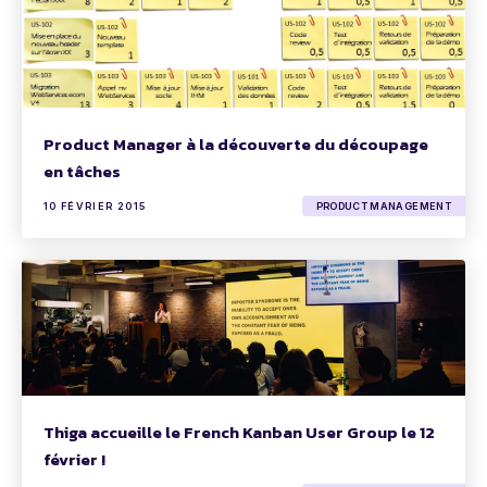
Product Manager à la découverte du découpage
en tâches
10 FÉVRIER 2015
PRODUCT MANAGEMENT
Thiga accueille le French Kanban User Group le 12
février !