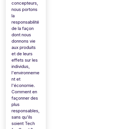
concepteurs,
nous portons
la
responsabilité
de la façon
dont nous
donnons vie
aux produits
et de leurs
effets sur les
individus,
l'environneme
nt et
l'économie.
Comment en
façonner des
plus
responsables,
sans qu'ils
soient Tech