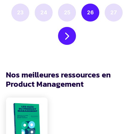
23
24
25
26
27
Nos meilleures ressources en
Product Management