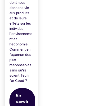
dont nous
donnons vie
aux produits
et de leurs
effets sur les
individus,
l'environneme
nt et
l'économie.
Comment en
façonner des
plus
responsables,
sans qu'ils
soient Tech
for Good ?
En
savoir