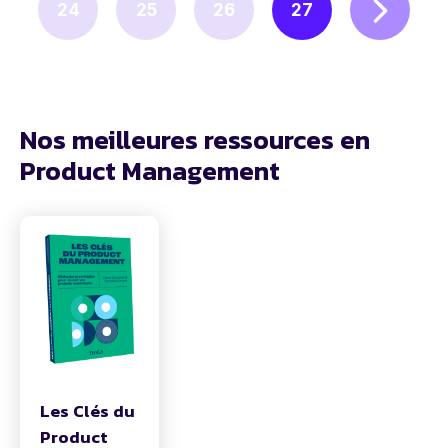
24
25
26
27
Nos meilleures ressources en
Product Management
Les Clés du
Product