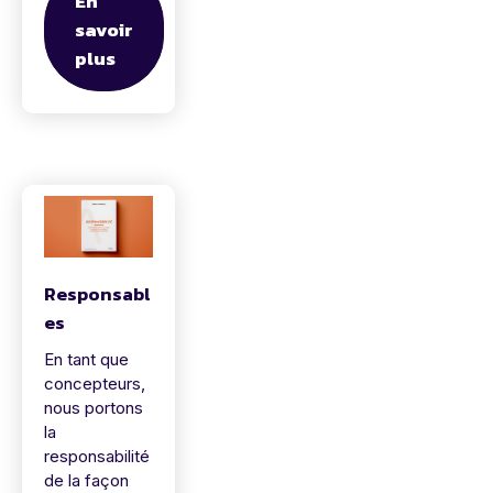
En
savoir
plus
Responsabl
es
En tant que
concepteurs,
nous portons
la
responsabilité
de la façon