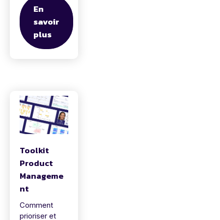
En
savoir
plus
Toolkit
Product
Manageme
nt
Comment
prioriser et