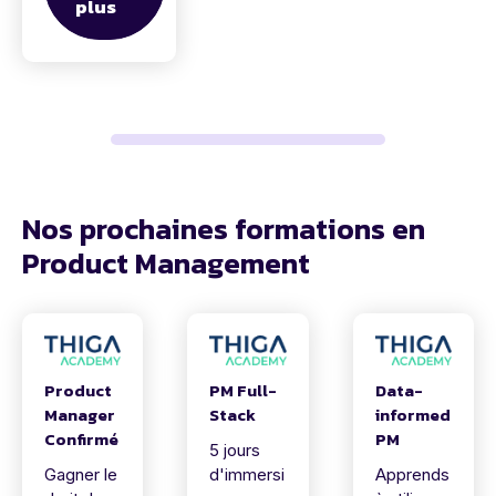
plus
Nos prochaines formations en
Product Management
Product
PM Full-
Data-
Manager
Stack
informed
Confirmé
PM
5 jours
Gagner le
d'immersi
Apprends